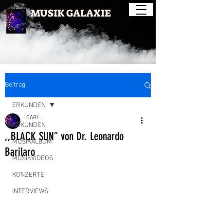
MUSIK GALAXIE
Beitrag
ERKUNDEN
CARL
ERKUNDEN
,,BLACK SUN” von Dr. Leonardo
MUSIKALBUM
Barilaro
MUSIKVIDEOS
KONZERTE
INTERVIEWS