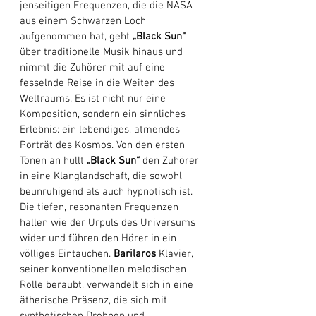
jenseitigen Frequenzen, die die NASA 
aus einem Schwarzen Loch 
aufgenommen hat, geht 
„Black Sun“
über traditionelle Musik hinaus und 
nimmt die Zuhörer mit auf eine 
fesselnde Reise in die Weiten des 
Weltraums. Es ist nicht nur eine 
Komposition, sondern ein sinnliches 
Erlebnis: ein lebendiges, atmendes 
Porträt des Kosmos. Von den ersten 
Tönen an hüllt 
„Black Sun“
 den Zuhörer 
in eine Klanglandschaft, die sowohl 
beunruhigend als auch hypnotisch ist. 
Die tiefen, resonanten Frequenzen 
hallen wie der Urpuls des Universums 
wider und führen den Hörer in ein 
völliges Eintauchen. 
Barilaros
 Klavier, 
seiner konventionellen melodischen 
Rolle beraubt, verwandelt sich in eine 
ätherische Präsenz, die sich mit 