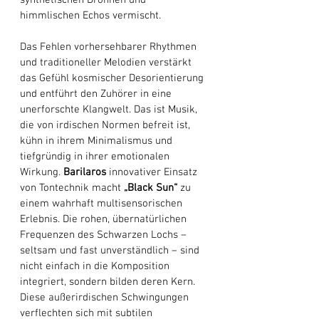
synthetischen Drohnen und 
himmlischen Echos vermischt. 
Das Fehlen vorhersehbarer Rhythmen 
und traditioneller Melodien verstärkt 
das Gefühl kosmischer Desorientierung 
und entführt den Zuhörer in eine 
unerforschte Klangwelt. Das ist Musik, 
die von irdischen Normen befreit ist, 
kühn in ihrem Minimalismus und 
tiefgründig in ihrer emotionalen 
Wirkung. 
Barilaros
 innovativer Einsatz 
von Tontechnik macht 
„Black Sun“
 zu 
einem wahrhaft multisensorischen 
Erlebnis. Die rohen, übernatürlichen 
Frequenzen des Schwarzen Lochs – 
seltsam und fast unverständlich – sind 
nicht einfach in die Komposition 
integriert, sondern bilden deren Kern. 
Diese außerirdischen Schwingungen 
verflechten sich mit subtilen 