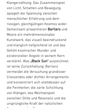
Klangerzählung. Das Zusammenspiel 
von Licht, Schatten und Bewegung 
spiegelt die Spannung zwischen 
menschlicher Erfahrung und dem 
riesigen, gleichgültigen Kosmos wider. 
Gemeinsam präsentieren 
Barilaro
 und 
Moore ein mehrdimensionales 
Kunstwerk, das visuell beeindruckend 
und klanglich tiefgreifend ist und das 
Gefühl kosmischer Wunder und 
existenzieller Ängste in seinem Kern 
verstärkt. Was 
„Black Sun“
 auszeichnet, 
ist seine Zurückhaltung. Barilaro 
vermeidet die Versuchung grandioser 
Crescendos oder dichter Arrangements 
und konzentriert sich stattdessen auf 
die Feinheiten: die zarte Schichtung 
von Klängen, das Wechselspiel 
zwischen Stille und Resonanz und die 
ursprüngliche Kraft der natürlichen 