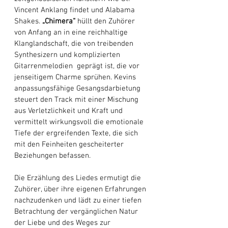
Vincent Anklang findet und Alabama 
Shakes.
 „Chimera“ 
hüllt den Zuhörer 
von Anfang an in eine reichhaltige 
Klanglandschaft, die von treibenden 
Synthesizern und komplizierten 
Gitarrenmelodien  geprägt ist, die vor 
jenseitigem Charme sprühen. Kevins 
anpassungsfähige Gesangsdarbietung 
steuert den Track mit einer Mischung 
aus Verletzlichkeit und Kraft und 
vermittelt wirkungsvoll die emotionale 
Tiefe der ergreifenden Texte, die sich 
mit den Feinheiten gescheiterter 
Beziehungen befassen. 
Die Erzählung des Liedes ermutigt die 
Zuhörer, über ihre eigenen Erfahrungen 
nachzudenken und lädt zu einer tiefen 
Betrachtung der vergänglichen Natur 
der Liebe und des Weges zur 