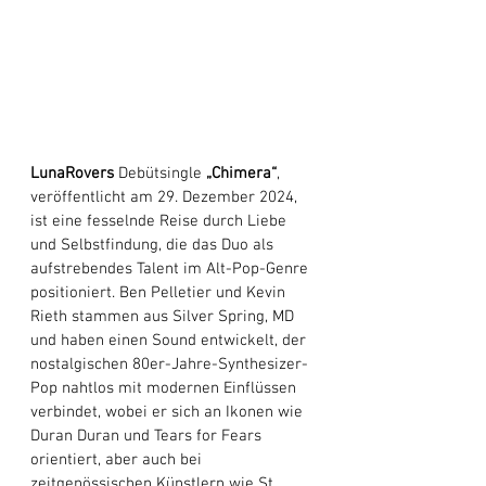
LunaRovers
 Debütsingle 
„Chimera“
, 
veröffentlicht am 29. Dezember 2024, 
ist eine fesselnde Reise durch Liebe 
und Selbstfindung, die das Duo als 
aufstrebendes Talent im Alt-Pop-Genre 
positioniert. Ben Pelletier und Kevin 
Rieth stammen aus Silver Spring, MD 
und haben einen Sound entwickelt, der 
nostalgischen 80er-Jahre-Synthesizer-
Pop nahtlos mit modernen Einflüssen 
verbindet, wobei er sich an Ikonen wie 
Duran Duran und Tears for Fears 
orientiert, aber auch bei 
zeitgenössischen Künstlern wie St. 