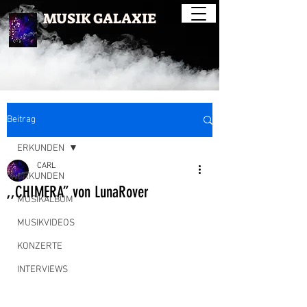
MUSIK GALAXIE
Beitrag
ERKUNDEN
CARL
ERKUNDEN
,,CHIMERA” von LunaRover
MUSIKALBUM
MUSIKVIDEOS
KONZERTE
INTERVIEWS