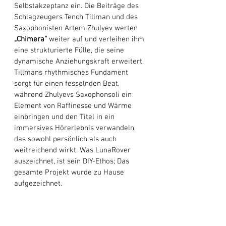
Selbstakzeptanz ein. Die Beiträge des 
Schlagzeugers Tench Tillman und des 
Saxophonisten Artem Zhulyev werten 
„Chimera“
 weiter auf und verleihen ihm 
eine strukturierte Fülle, die seine 
dynamische Anziehungskraft erweitert. 
Tillmans rhythmisches Fundament 
sorgt für einen fesselnden Beat, 
während Zhulyevs Saxophonsoli ein 
Element von Raffinesse und Wärme 
einbringen und den Titel in ein 
immersives Hörerlebnis verwandeln, 
das sowohl persönlich als auch 
weitreichend wirkt. Was LunaRover 
auszeichnet, ist sein DIY-Ethos; Das 
gesamte Projekt wurde zu Hause 
aufgezeichnet. 