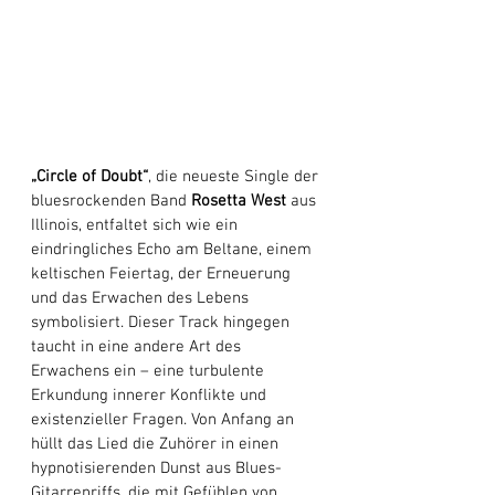
„Circle of Doubt“
, die neueste Single der 
bluesrockenden Band 
Rosetta West
 aus 
Illinois, entfaltet sich wie ein 
eindringliches Echo am Beltane, einem 
keltischen Feiertag, der Erneuerung 
und das Erwachen des Lebens 
symbolisiert. Dieser Track hingegen 
taucht in eine andere Art des 
Erwachens ein – eine turbulente 
Erkundung innerer Konflikte und 
existenzieller Fragen. Von Anfang an 
hüllt das Lied die Zuhörer in einen 
hypnotisierenden Dunst aus Blues-
Gitarrenriffs, die mit Gefühlen von 