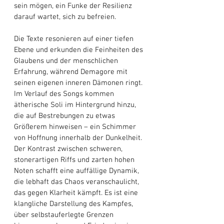
sein mögen, ein Funke der Resilienz 
darauf wartet, sich zu befreien. 
Die Texte resonieren auf einer tiefen 
Ebene und erkunden die Feinheiten des 
Glaubens und der menschlichen 
Erfahrung, während Demagore mit 
seinen eigenen inneren Dämonen ringt. 
Im Verlauf des Songs kommen 
ätherische Soli im Hintergrund hinzu, 
die auf Bestrebungen zu etwas 
Größerem hinweisen – ein Schimmer 
von Hoffnung innerhalb der Dunkelheit. 
Der Kontrast zwischen schweren, 
stonerartigen Riffs und zarten hohen 
Noten schafft eine auffällige Dynamik, 
die lebhaft das Chaos veranschaulicht, 
das gegen Klarheit kämpft. Es ist eine 
klangliche Darstellung des Kampfes, 
über selbstauferlegte Grenzen 