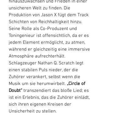
hinauszuwachsen und Frieden in einer 
unsicheren Welt zu finden. Die 
Produktion von Jason X fügt dem Track 
Schichten von Reichhaltigkeit hinzu. 
Seine Rolle als Co-Produzent und 
Toningenieur ist offensichtlich, da er es 
jedem Element ermöglicht, zu atmen, 
während er gleichzeitig eine immersive 
Atmosphäre aufrechterhält. 
Schlagzeuger Nathan Q. Scratch legt 
einen stabilen Puls nieder, der die 
Zuhörer verankert, selbst wenn die 
Musik um sie herumwirbelt. 
„Circle of 
Doubt“
 transzendiert das bloße Lied; es 
ist ein Erlebnis, das die Zuhörer einlädt, 
sich ihren eigenen Kreisen der 
Unsicherheit zu stellen. 