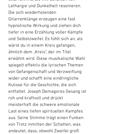
Lethargie und Dunkelheit resonieren. 
Die sich wiederholenden 
Gitarrenklänge erzeugen eine fast 
hypnotische Wirkung und ziehen dich 
tiefer in eine Erzählung voller Kämpfe 
und Selbstzweifel. Es fühlt sich an, als 
wärst du in einem Kreis gefangen, 
ähnlich dem „Kreis“, der im Titel 
erwähnt wird. Diese musikalische Wahl 
spiegelt effektiv die lyrischen Themen 
von Gefangenschaft und Verzweiflung 
wider und schafft eine eindringliche 
Kulisse für die Geschichte, die sich 
entfaltet. Joseph Demagores Gesang ist 
roh und kraftvoll und drückt 
meisterhaft die schwere emotionale 
Last eines tiefen spirituellen Kampfes 
aus. Seine Stimme trägt einen Funken 
von Trotz inmitten der Schatten, was 
andeutet, dass, obwohl Zweifel groß 