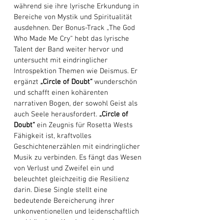
während sie ihre lyrische Erkundung in 
Bereiche von Mystik und Spiritualität 
ausdehnen. Der Bonus-Track „The God 
Who Made Me Cry“ hebt das lyrische 
Talent der Band weiter hervor und 
untersucht mit eindringlicher 
Introspektion Themen wie Deismus. Er 
ergänzt 
„Circle of Doubt“
 wunderschön 
und schafft einen kohärenten 
narrativen Bogen, der sowohl Geist als 
auch Seele herausfordert. 
„Circle of 
Doubt“
 ein Zeugnis für Rosetta Wests 
Fähigkeit ist, kraftvolles 
Geschichtenerzählen mit eindringlicher 
Musik zu verbinden. Es fängt das Wesen 
von Verlust und Zweifel ein und 
beleuchtet gleichzeitig die Resilienz 
darin. Diese Single stellt eine 
bedeutende Bereicherung ihrer 
unkonventionellen und leidenschaftlich 