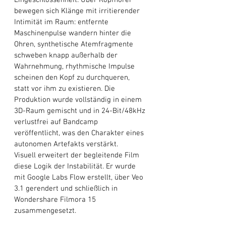
bewegen sich Klänge mit irritierender 
Intimität im Raum: entfernte 
Maschinenpulse wandern hinter die 
Ohren, synthetische Atemfragmente 
schweben knapp außerhalb der 
Wahrnehmung, rhythmische Impulse 
scheinen den Kopf zu durchqueren, 
statt vor ihm zu existieren. Die 
Produktion wurde vollständig in einem 
3D-Raum gemischt und in 24-Bit/48kHz 
verlustfrei auf Bandcamp 
veröffentlicht, was den Charakter eines 
autonomen Artefakts verstärkt.
Visuell erweitert der begleitende Film 
diese Logik der Instabilität. Er wurde 
mit Google Labs Flow erstellt, über Veo 
3.1 gerendert und schließlich in 
Wondershare Filmora 15 
zusammengesetzt. 