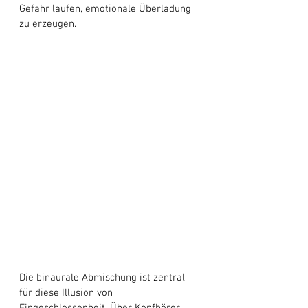
Gefahr laufen, emotionale Überladung 
zu erzeugen.
Die binaurale Abmischung ist zentral 
für diese Illusion von 
Eingeschlossenheit. Über Kopfhörer 