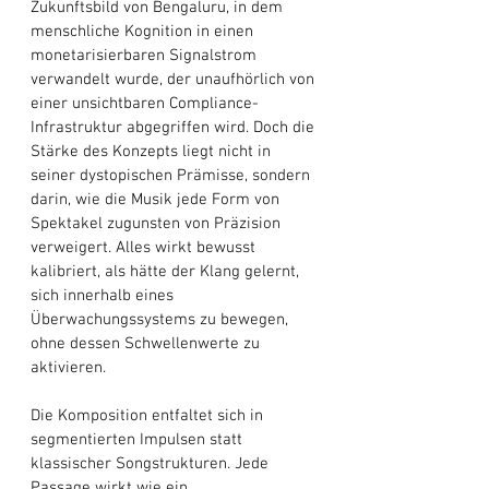
Zukunftsbild von Bengaluru, in dem 
menschliche Kognition in einen 
monetarisierbaren Signalstrom 
verwandelt wurde, der unaufhörlich von 
einer unsichtbaren Compliance-
Infrastruktur abgegriffen wird. Doch die 
Stärke des Konzepts liegt nicht in 
seiner dystopischen Prämisse, sondern 
darin, wie die Musik jede Form von 
Spektakel zugunsten von Präzision 
verweigert. Alles wirkt bewusst 
kalibriert, als hätte der Klang gelernt, 
sich innerhalb eines 
Überwachungssystems zu bewegen, 
ohne dessen Schwellenwerte zu 
aktivieren.
Die Komposition entfaltet sich in 
segmentierten Impulsen statt 
klassischer Songstrukturen. Jede 
Passage wirkt wie ein 