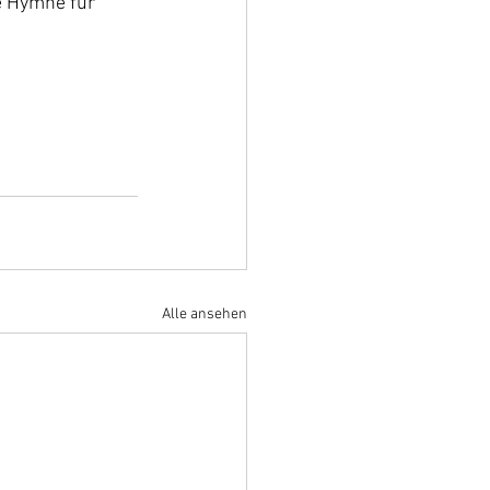
 Hymne für 
Alle ansehen