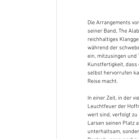
Die Arrangements von
seiner Band, The Ala
reichhaltiges Klangg
während der schweben
ein, mitzusingen und 
Kunstfertigkeit, dass
selbst hervorrufen ka
Reise macht.
In einer Zeit, in der v
Leuchtfeuer der Hoffn
wert sind, verfolgt zu
Larsen seinen Platz a
unterhaltsam, sondern