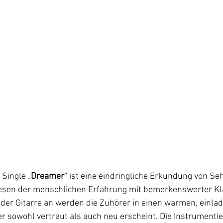
 Single „
Dreamer
“ ist eine eindringliche Erkundung von S
Wesen der menschlichen Erfahrung mit bemerkenswerter Klar
der Gitarre an werden die Zuhörer in einen warmen, einla
r sowohl vertraut als auch neu erscheint. Die Instrumentie