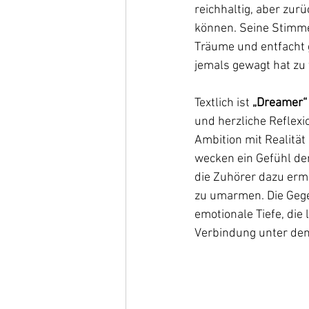
reichhaltig, aber zur
können. Seine Stimme,
Träume und entfacht g
jemals gewagt hat zu
Textlich ist
 „Dreamer“
und herzliche Reflexi
Ambition mit Realität
wecken ein Gefühl de
die Zuhörer dazu ermu
zu umarmen. Die Gegen
emotionale Tiefe, die
Verbindung unter den