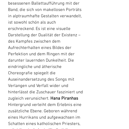
besessenen Ballettaufführung mit der 
Band, die sich von makellosen Porträts 
in alptraumhafte Gestalten verwandelt, 
ist sowohl schön als auch 
erschreckend. Es ist eine visuelle 
Darstellung der Dualität der Existenz – 
des Kampfes zwischen dem 
Aufrechterhalten eines Bildes der 
Perfektion und dem Ringen mit der 
darunter lauernden Dunkelheit. Die 
eindringliche und ätherische 
Choreografie spiegelt die 
Auseinandersetzung des Songs mit 
Verlangen und Verfall wider und 
hinterlässt die Zuschauer fasziniert und 
zugleich verunsichert. 
Hana Piranhas
Hintergrund verleiht dem Erlebnis eine 
zusätzliche Ebene. Geboren während 
eines Hurrikans und aufgewachsen im 
Schatten eines katholischen Priesters, 