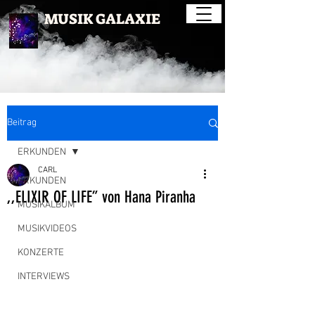
MUSIK GALAXIE
Beitrag
ERKUNDEN
CARL
ERKUNDEN
,,ELIXIR OF LIFE” von Hana Piranha
MUSIKALBUM
MUSIKVIDEOS
KONZERTE
INTERVIEWS