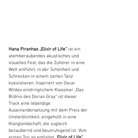
Hana Piranhas „Elixir of Life“
 ist ein 
atemberaubendes akustisches und 
visuelles Fest, das die Zuhörer in eine 
Welt entführt, in der Schönheit und 
Schrecken in einem zarten Tanz 
koexistieren. Inspiriert von Oscar 
Wildes eindringlichem Klassiker „Das 
Bildnis des Dorian Gray“ ist dieser 
Track eine lebendige 
Auseinandersetzung mit dem Preis der 
Unsterblichkeit, eingehüllt in eine 
Klanglandschaft, die zugleich 
bezaubernd und beunruhigend ist. Vom 
ersten Ton an entfaltet 
„Elixir of Life“