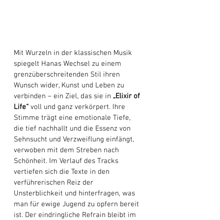
Mit Wurzeln in der klassischen Musik 
spiegelt Hanas Wechsel zu einem 
grenzüberschreitenden Stil ihren 
Wunsch wider, Kunst und Leben zu 
verbinden – ein Ziel, das sie in 
„Elixir of 
Life“
 voll und ganz verkörpert. Ihre 
Stimme trägt eine emotionale Tiefe, 
die tief nachhallt und die Essenz von 
Sehnsucht und Verzweiflung einfängt, 
verwoben mit dem Streben nach 
Schönheit. Im Verlauf des Tracks 
vertiefen sich die Texte in den 
verführerischen Reiz der 
Unsterblichkeit und hinterfragen, was 
man für ewige Jugend zu opfern bereit 
ist. Der eindringliche Refrain bleibt im 