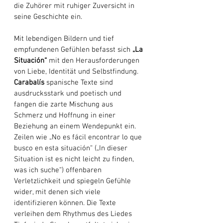
die Zuhörer mit ruhiger Zuversicht in 
seine Geschichte ein. 
Mit lebendigen Bildern und tief 
empfundenen Gefühlen befasst sich
 „La 
Situación“
 mit den Herausforderungen 
von Liebe, Identität und Selbstfindung. 
Carabalís
 spanische Texte sind 
ausdrucksstark und poetisch und 
fangen die zarte Mischung aus 
Schmerz und Hoffnung in einer 
Beziehung an einem Wendepunkt ein. 
Zeilen wie „No es fácil encontrar lo que 
busco en esta situación“ („In dieser 
Situation ist es nicht leicht zu finden, 
was ich suche“) offenbaren 
Verletzlichkeit und spiegeln Gefühle 
wider, mit denen sich viele 
identifizieren können. Die Texte 
verleihen dem Rhythmus des Liedes 