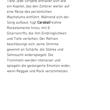
Tiefe, jede Strophe entfaltet sich wie 
ein Kapitel, das den Zuhörer weiter auf 
eine Reise des persönlichen 
Wachstums entführt. Während sich der 
Song aufbaut, fügt 
Carabalí
 kühne 
Rockelemente hinzu, mit E-
Gitarrenriffs, die ihm Eindringlichkeit 
und Tiefe verleihen. Der Refrain 
beschleunigt sich, seine Stimme 
gewinnt an Schärfe, die Stärke und 
Sehnsucht widerspiegelt. Die 
Trommeln werden intensiver und 
spiegeln die gesteigerte Emotion wider, 
wenn Reggae und Rock verschmelzen. 