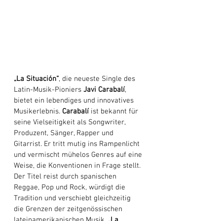
„La Situación“
, die neueste Single des 
Latin-Musik-Pioniers 
Javi Carabalí
, 
bietet ein lebendiges und innovatives 
Musikerlebnis. 
Carabalí
 ist bekannt für 
seine Vielseitigkeit als Songwriter, 
Produzent, Sänger, Rapper und 
Gitarrist. Er tritt mutig ins Rampenlicht 
und vermischt mühelos Genres auf eine 
Weise, die Konventionen in Frage stellt. 
Der Titel reist durch spanischen 
Reggae, Pop und Rock, würdigt die 
Tradition und verschiebt gleichzeitig 
die Grenzen der zeitgenössischen 
lateinamerikanischen Musik. 
„La 