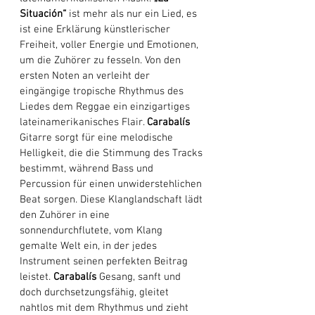
Situación“
 ist mehr als nur ein Lied, es 
ist eine Erklärung künstlerischer 
Freiheit, voller Energie und Emotionen, 
um die Zuhörer zu fesseln. Von den 
ersten Noten an verleiht der 
eingängige tropische Rhythmus des 
Liedes dem Reggae ein einzigartiges 
lateinamerikanisches Flair. 
Carabalís
Gitarre sorgt für eine melodische 
Helligkeit, die die Stimmung des Tracks 
bestimmt, während Bass und 
Percussion für einen unwiderstehlichen 
Beat sorgen. Diese Klanglandschaft lädt 
den Zuhörer in eine 
sonnendurchflutete, vom Klang 
gemalte Welt ein, in der jedes 
Instrument seinen perfekten Beitrag 
leistet. 
Carabalís
 Gesang, sanft und 
doch durchsetzungsfähig, gleitet 
nahtlos mit dem Rhythmus und zieht 