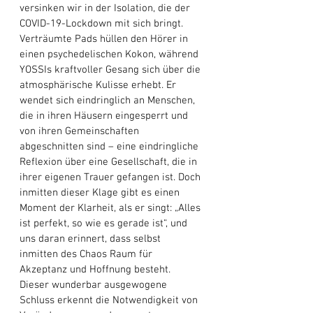
versinken wir in der Isolation, die der 
COVID-19-Lockdown mit sich bringt. 
Verträumte Pads hüllen den Hörer in 
einen psychedelischen Kokon, während 
YOSSIs kraftvoller Gesang sich über die 
atmosphärische Kulisse erhebt. Er 
wendet sich eindringlich an Menschen, 
die in ihren Häusern eingesperrt und 
von ihren Gemeinschaften 
abgeschnitten sind – eine eindringliche 
Reflexion über eine Gesellschaft, die in 
ihrer eigenen Trauer gefangen ist. Doch 
inmitten dieser Klage gibt es einen 
Moment der Klarheit, als er singt: „Alles 
ist perfekt, so wie es gerade ist“, und 
uns daran erinnert, dass selbst 
inmitten des Chaos Raum für 
Akzeptanz und Hoffnung besteht. 
Dieser wunderbar ausgewogene 
Schluss erkennt die Notwendigkeit von 