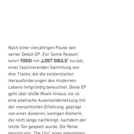
Nach einer vierjährigen Pause seit 
seiner Debüt-EP „For Some Reason“ 
kehrt 
YOSSI
 mit 
„LOST SOULS“
 zurück, 
einer faszinierenden Sammlung von 
drei Tracks, die die existenziellen 
Herausforderungen des modernen 
Lebens tiefgründig beleuchtet. Diese EP 
geht über bloße Musik hinaus; sie ist 
eine poetische Auseinandersetzung mit 
der menschlichen Erfahrung, geprägt 
von einer düsteren, kantigen Ästhetik, 
die noch lange nachklingt, nachdem der 
letzte Ton gespielt wurde. Die Reise 
beginnt mit „The City“, einer lebendigen 