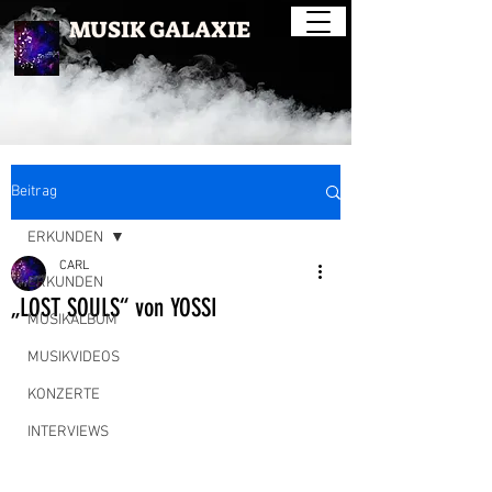
MUSIK GALAXIE
Beitrag
ERKUNDEN
CARL
ERKUNDEN
„LOST SOULS“ von YOSSI
MUSIKALBUM
MUSIKVIDEOS
KONZERTE
INTERVIEWS