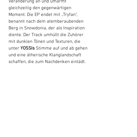
Veränderung an und umarmt 
gleichzeitig den gegenwärtigen 
Moment. Die EP endet mit „Tryfan“, 
benannt nach dem atemberaubenden 
Berg in Snowdonia, der als Inspiration 
diente. Der Track umhüllt die Zuhörer 
mit dunklen Tönen und Texturen, die 
unter 
YOSSIs 
Stimme auf und ab gehen 
und eine ätherische Klanglandschaft 
schaffen, die zum Nachdenken einlädt. 