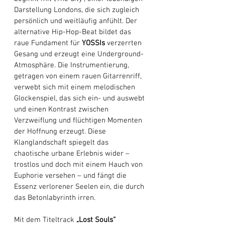
Darstellung Londons, die sich zugleich 
persönlich und weitläufig anfühlt. Der 
alternative Hip-Hop-Beat bildet das 
raue Fundament für 
YOSSIs 
verzerrten 
Gesang und erzeugt eine Underground-
Atmosphäre. Die Instrumentierung, 
getragen von einem rauen Gitarrenriff, 
verwebt sich mit einem melodischen 
Glockenspiel, das sich ein- und auswebt 
und einen Kontrast zwischen 
Verzweiflung und flüchtigen Momenten 
der Hoffnung erzeugt. Diese 
Klanglandschaft spiegelt das 
chaotische urbane Erlebnis wider – 
trostlos und doch mit einem Hauch von 
Euphorie versehen – und fängt die 
Essenz verlorener Seelen ein, die durch 
das Betonlabyrinth irren. 
Mit dem Titeltrack 
„Lost Souls“