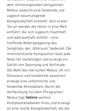
dem stimmungsvollen phrygischen 
Modus, wodurch eine fesselnde und 
zugleich beunruhigende 
Klanglandschaft entsteht. Vom ersten 
Ton an werden die Hörer in eine Welt 
entführt, die sich zugleich traumhaft 
und alptraumhaft anfühlt – eine 
treffende Widerspiegelung des 
Songtitels, der „Albtraum“ bedeutet. Die 
minimalistische Komposition lässt jede 
Note tief nachklingen und erzeugt ein 
Gefühl von Spannung und Vorfreude. 
Die Wahl des lokrischen Modus, oft mit 
Dissonanz und Instabilität assoziiert, 
erzeugt eine unheimliche und 
fesselnde Atmosphäre. Durch die 
Verflechtung mit dem Phrygischen 
Modus fügt 
Sehore
 weitere 
Komplexitätsebenen hinzu und erzeugt 
so eine reiche Klanglandschaft, die die 