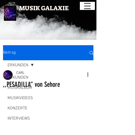
MUSIK GALAXIE
Beitrag
ERKUNDEN
CARL
ERKUNDEN
,,PESADILLA” von Sehore
MUSIKALBUM
MUSIKVIDEOS
KONZERTE
INTERVIEWS