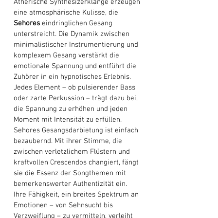
Ätherische Synthesizerklänge erzeugen 
eine atmosphärische Kulisse, die 
Sehores
 eindringlichen Gesang 
unterstreicht. Die Dynamik zwischen 
minimalistischer Instrumentierung und 
komplexem Gesang verstärkt die 
emotionale Spannung und entführt die 
Zuhörer in ein hypnotisches Erlebnis. 
Jedes Element – ​​ob pulsierender Bass 
oder zarte Perkussion – trägt dazu bei, 
die Spannung zu erhöhen und jeden 
Moment mit Intensität zu erfüllen. 
Sehores Gesangsdarbietung ist einfach 
bezaubernd. Mit ihrer Stimme, die 
zwischen verletzlichem Flüstern und 
kraftvollen Crescendos changiert, fängt 
sie die Essenz der Songthemen mit 
bemerkenswerter Authentizität ein. 
Ihre Fähigkeit, ein breites Spektrum an 
Emotionen – von Sehnsucht bis 
Verzweiflung – zu vermitteln, verleiht 