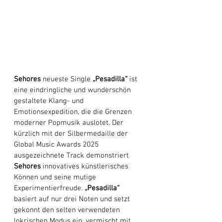
Sehores
 neueste Single
 „Pesadilla“
 ist 
eine eindringliche und wunderschön 
gestaltete Klang- und 
Emotionsexpedition, die die Grenzen 
moderner Popmusik auslotet. Der 
kürzlich mit der Silbermedaille der 
Global Music Awards 2025 
ausgezeichnete Track demonstriert 
Sehores
 innovatives künstlerisches 
Können und seine mutige 
Experimentierfreude.
 „Pesadilla“
basiert auf nur drei Noten und setzt 
gekonnt den selten verwendeten 
lokrischen Modus ein, vermischt mit 