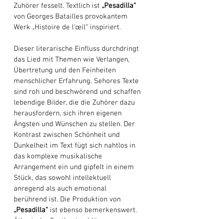
Zuhörer fesselt. Textlich ist 
„Pesadilla“
von Georges Batailles provokantem 
Werk „Histoire de l'œil“ inspiriert. 
Dieser literarische Einfluss durchdringt 
das Lied mit Themen wie Verlangen, 
Übertretung und den Feinheiten 
menschlicher Erfahrung. Sehores Texte 
sind roh und beschwörend und schaffen 
lebendige Bilder, die die Zuhörer dazu 
herausfordern, sich ihren eigenen 
Ängsten und Wünschen zu stellen. Der 
Kontrast zwischen Schönheit und 
Dunkelheit im Text fügt sich nahtlos in 
das komplexe musikalische 
Arrangement ein und gipfelt in einem 
Stück, das sowohl intellektuell 
anregend als auch emotional 
berührend ist. Die Produktion von 
„Pesadilla“
 ist ebenso bemerkenswert. 