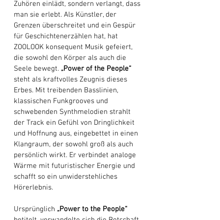
Zuhören einlädt, sondern verlangt, dass 
man sie erlebt. Als Künstler, der 
Grenzen überschreitet und ein Gespür 
für Geschichtenerzählen hat, hat 
ZOOLOOK konsequent Musik gefeiert, 
die sowohl den Körper als auch die 
Seele bewegt. 
„Power of the People“
steht als kraftvolles Zeugnis dieses 
Erbes. Mit treibenden Basslinien, 
klassischen Funkgrooves und 
schwebenden Synthmelodien strahlt 
der Track ein Gefühl von Dringlichkeit 
und Hoffnung aus, eingebettet in einen 
Klangraum, der sowohl groß als auch 
persönlich wirkt. Er verbindet analoge 
Wärme mit futuristischer Energie und 
schafft so ein unwiderstehliches 
Hörerlebnis.
Ursprünglich 
„Power to the People“