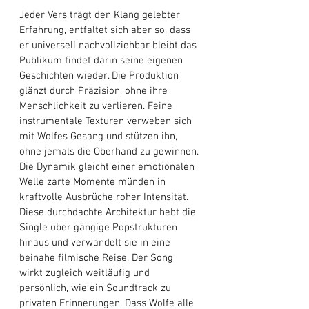
Jeder Vers trägt den Klang gelebter 
Erfahrung, entfaltet sich aber so, dass 
er universell nachvollziehbar bleibt das 
Publikum findet darin seine eigenen 
Geschichten wieder. Die Produktion 
glänzt durch Präzision, ohne ihre 
Menschlichkeit zu verlieren. Feine 
instrumentale Texturen verweben sich 
mit Wolfes Gesang und stützen ihn, 
ohne jemals die Oberhand zu gewinnen. 
Die Dynamik gleicht einer emotionalen 
Welle zarte Momente münden in 
kraftvolle Ausbrüche roher Intensität. 
Diese durchdachte Architektur hebt die 
Single über gängige Popstrukturen 
hinaus und verwandelt sie in eine 
beinahe filmische Reise. Der Song 
wirkt zugleich weitläufig und 
persönlich, wie ein Soundtrack zu 
privaten Erinnerungen. Dass Wolfe alle 