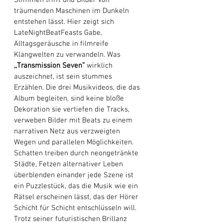
Stimmen trifft und Bilder von 
träumenden Maschinen im Dunkeln 
entstehen lässt. Hier zeigt sich 
LateNightBeatFeasts Gabe, 
Alltagsgeräusche in filmreife 
Klangwelten zu verwandeln. Was 
,,Transmission Seven”
 wirklich 
auszeichnet, ist sein stummes 
Erzählen. Die drei Musikvideos, die das 
Album begleiten, sind keine bloße 
Dekoration sie vertiefen die Tracks, 
verweben Bilder mit Beats zu einem 
narrativen Netz aus verzweigten 
Wegen und parallelen Möglichkeiten. 
Schatten treiben durch neongetränkte 
Städte, Fetzen alternativer Leben 
überblenden einander jede Szene ist 
ein Puzzlestück, das die Musik wie ein 
Rätsel erscheinen lässt, das der Hörer 
Schicht für Schicht entschlüsseln will. 
Trotz seiner futuristischen Brillanz 