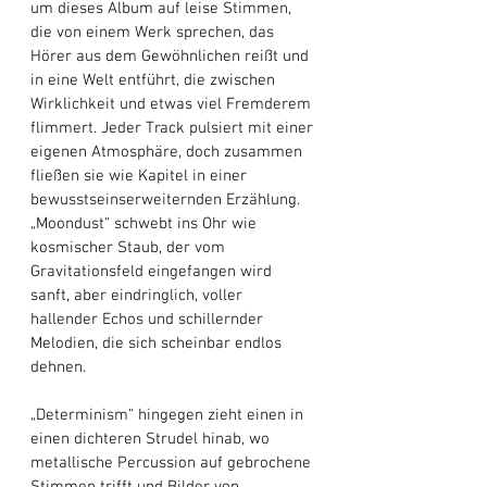
um dieses Album auf leise Stimmen, 
die von einem Werk sprechen, das 
Hörer aus dem Gewöhnlichen reißt und 
in eine Welt entführt, die zwischen 
Wirklichkeit und etwas viel Fremderem 
flimmert. Jeder Track pulsiert mit einer 
eigenen Atmosphäre, doch zusammen 
fließen sie wie Kapitel in einer 
bewusstseinserweiternden Erzählung. 
„Moondust“ schwebt ins Ohr wie 
kosmischer Staub, der vom 
Gravitationsfeld eingefangen wird 
sanft, aber eindringlich, voller 
hallender Echos und schillernder 
Melodien, die sich scheinbar endlos 
dehnen. 
„Determinism“ hingegen zieht einen in 
einen dichteren Strudel hinab, wo 
metallische Percussion auf gebrochene 