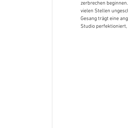
zerbrechen beginnen. 
vielen Stellen ungesch
Gesang trägt eine ang
Studio perfektionier