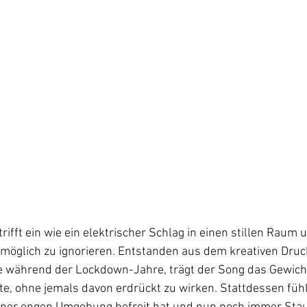
 trifft ein wie ein elektrischer Schlag in einen stillen Raum 
öglich zu ignorieren. Entstanden aus dem kreativen Druc
ne während der Lockdown-Jahre, trägt der Song das Gewicht
, ohne jemals davon erdrückt zu wirken. Stattdessen fühlt