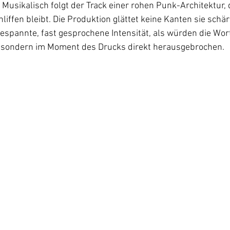
Musikalisch folgt der Track einer rohen Punk-Architektur, 
liffen bleibt. Die Produktion glättet keine Kanten sie schärf
espannte, fast gesprochene Intensität, als würden die Wort
t, sondern im Moment des Drucks direkt herausgebrochen. 