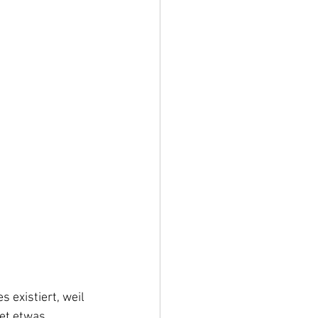
 existiert, weil 
et etwas 