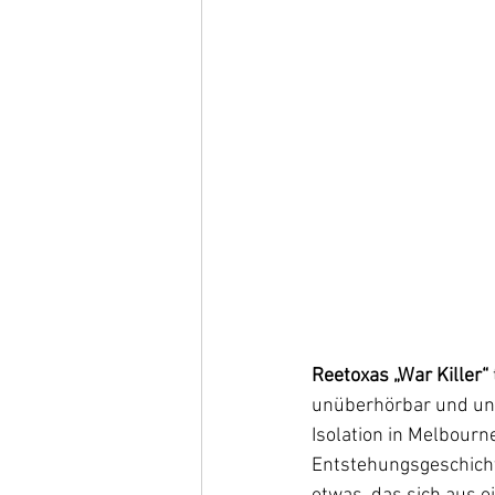
Reetoxas „War Killer“
unüberhörbar und unm
Isolation in Melbour
Entstehungsgeschichte