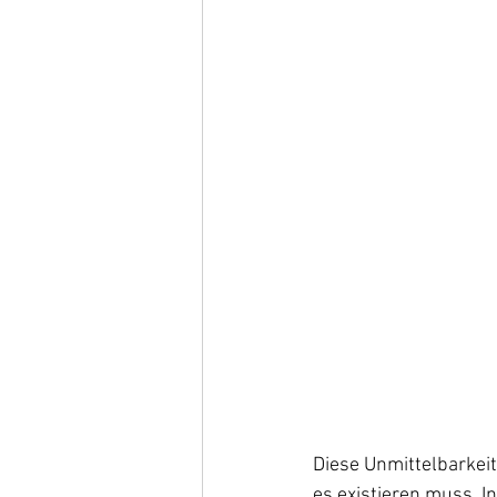
Diese Unmittelbarkeit 
es existieren muss. I