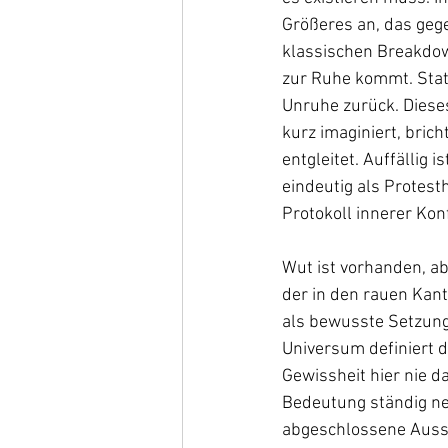
Größeres an, das geg
klassischen Breakdown
zur Ruhe kommt. Stat
Unruhe zurück. Dieses
kurz imaginiert, brich
entgleitet. Auffällig 
eindeutig als Protest
Protokoll innerer Konf
Wut ist vorhanden, abe
der in den rauen Kant
als bewusste Setzung.
Universum definiert de
Gewissheit hier nie da
Bedeutung ständig ne
abgeschlossene Aussa