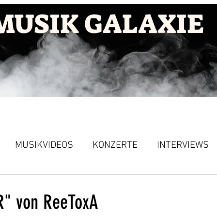
MUSIK GALAXIE
MUSIKVIDEOS
KONZERTE
INTERVIEWS
R" von ReeToxA