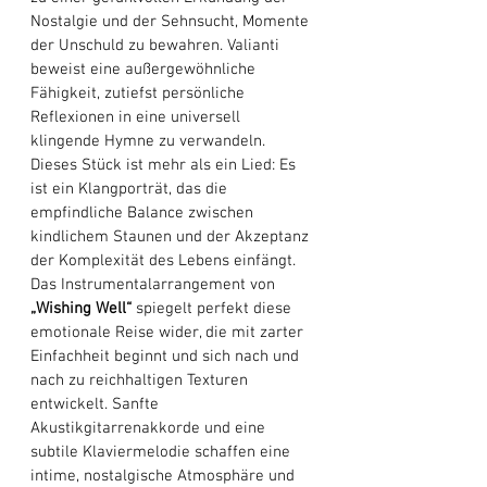
Nostalgie und der Sehnsucht, Momente 
der Unschuld zu bewahren. Valianti 
beweist eine außergewöhnliche 
Fähigkeit, zutiefst persönliche 
Reflexionen in eine universell 
klingende Hymne zu verwandeln. 
Dieses Stück ist mehr als ein Lied: Es 
ist ein Klangporträt, das die 
empfindliche Balance zwischen 
kindlichem Staunen und der Akzeptanz 
der Komplexität des Lebens einfängt. 
Das Instrumentalarrangement von 
„Wishing Well“ 
spiegelt perfekt diese 
emotionale Reise wider, die mit zarter 
Einfachheit beginnt und sich nach und 
nach zu reichhaltigen Texturen 
entwickelt. Sanfte 
Akustikgitarrenakkorde und eine 
subtile Klaviermelodie schaffen eine 
intime, nostalgische Atmosphäre und 