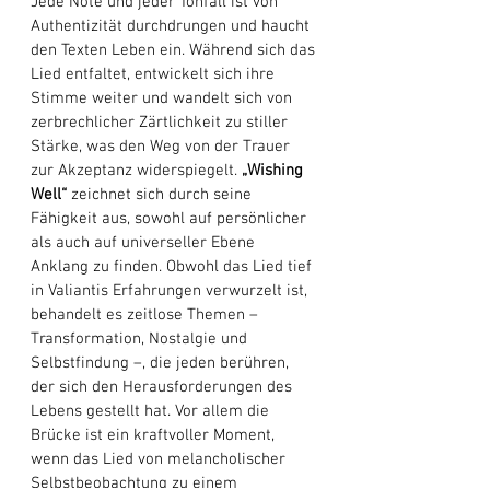
Jede Note und jeder Tonfall ist von 
Authentizität durchdrungen und haucht 
den Texten Leben ein. Während sich das 
Lied entfaltet, entwickelt sich ihre 
Stimme weiter und wandelt sich von 
zerbrechlicher Zärtlichkeit zu stiller 
Stärke, was den Weg von der Trauer 
zur Akzeptanz widerspiegelt. 
„Wishing 
Well“
 zeichnet sich durch seine 
Fähigkeit aus, sowohl auf persönlicher 
als auch auf universeller Ebene 
Anklang zu finden. Obwohl das Lied tief 
in Valiantis Erfahrungen verwurzelt ist, 
behandelt es zeitlose Themen – 
Transformation, Nostalgie und 
Selbstfindung –, die jeden berühren, 
der sich den Herausforderungen des 
Lebens gestellt hat. Vor allem die 
Brücke ist ein kraftvoller Moment, 
wenn das Lied von melancholischer 
Selbstbeobachtung zu einem 