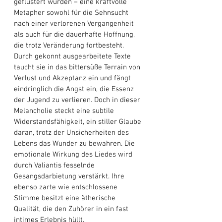
geflüstert wurden – eine kraftvolle 
Metapher sowohl für die Sehnsucht 
nach einer verlorenen Vergangenheit 
als auch für die dauerhafte Hoffnung, 
die trotz Veränderung fortbesteht. 
Durch gekonnt ausgearbeitete Texte 
taucht sie in das bittersüße Terrain von 
Verlust und Akzeptanz ein und fängt 
eindringlich die Angst ein, die Essenz 
der Jugend zu verlieren. Doch in dieser 
Melancholie steckt eine subtile 
Widerstandsfähigkeit, ein stiller Glaube 
daran, trotz der Unsicherheiten des 
Lebens das Wunder zu bewahren. Die 
emotionale Wirkung des Liedes wird 
durch Valiantis fesselnde 
Gesangsdarbietung verstärkt. Ihre 
ebenso zarte wie entschlossene 
Stimme besitzt eine ätherische 
Qualität, die den Zuhörer in ein fast 
intimes Erlebnis hüllt. 