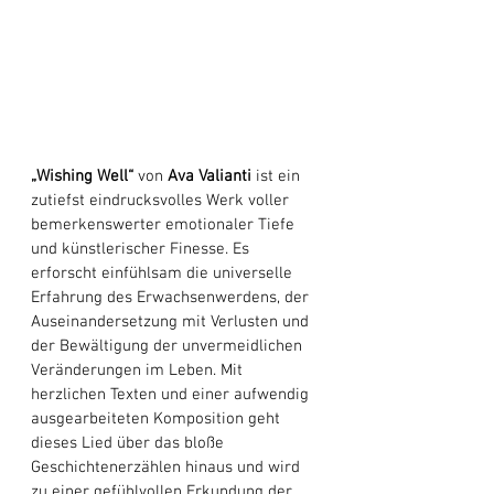
„Wishing Well“
 von 
Ava Valianti
 ist ein 
zutiefst eindrucksvolles Werk voller 
bemerkenswerter emotionaler Tiefe 
und künstlerischer Finesse. Es 
erforscht einfühlsam die universelle 
Erfahrung des Erwachsenwerdens, der 
Auseinandersetzung mit Verlusten und 
der Bewältigung der unvermeidlichen 
Veränderungen im Leben. Mit 
herzlichen Texten und einer aufwendig 
ausgearbeiteten Komposition geht 
dieses Lied über das bloße 
Geschichtenerzählen hinaus und wird 
zu einer gefühlvollen Erkundung der 