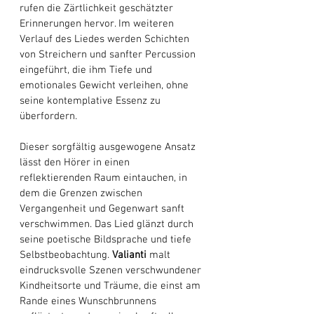
rufen die Zärtlichkeit geschätzter 
Erinnerungen hervor. Im weiteren 
Verlauf des Liedes werden Schichten 
von Streichern und sanfter Percussion 
eingeführt, die ihm Tiefe und 
emotionales Gewicht verleihen, ohne 
seine kontemplative Essenz zu 
überfordern. 
Dieser sorgfältig ausgewogene Ansatz 
lässt den Hörer in einen 
reflektierenden Raum eintauchen, in 
dem die Grenzen zwischen 
Vergangenheit und Gegenwart sanft 
verschwimmen. Das Lied glänzt durch 
seine poetische Bildsprache und tiefe 
Selbstbeobachtung. 
Valianti
 malt 
eindrucksvolle Szenen verschwundener 
Kindheitsorte und Träume, die einst am 
Rande eines Wunschbrunnens 