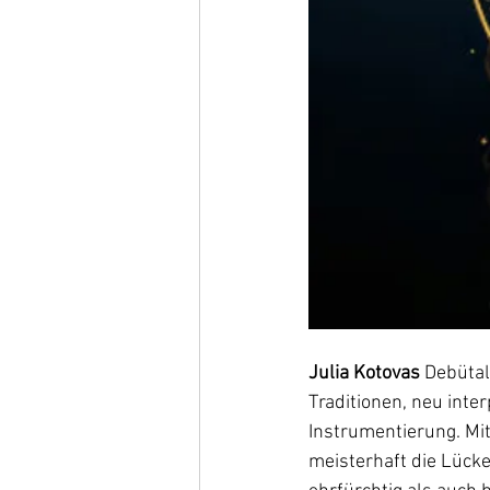
Julia Kotovas
 Debüta
Traditionen, neu inte
Instrumentierung. Mi
meisterhaft die Lück