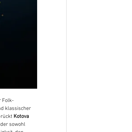
r Folk-
nd klassischer 
rückt 
Kotova
 der sowohl 