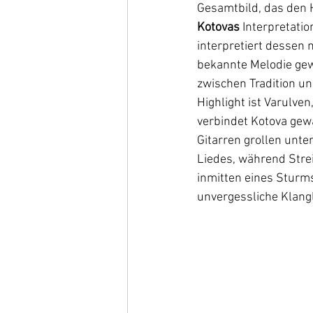
Gesamtbild, das den H
Kotovas
 Interpretati
interpretiert dessen 
bekannte Melodie gewi
zwischen Tradition un
Highlight ist Varulven
verbindet Kotova gewa
Gitarren grollen unte
Liedes, während Strei
inmitten eines Sturm
unvergessliche Klangla