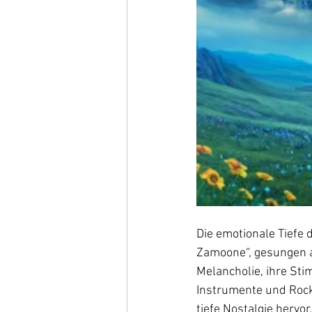
Die emotionale Tiefe d
Zamoone“, gesungen au
Melancholie, ihre Sti
Instrumente und Rock
tiefe Nostalgie hervo