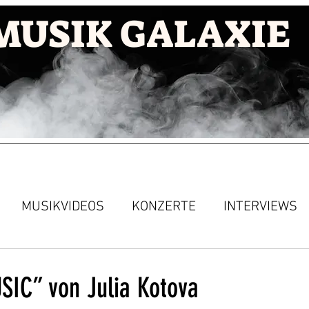
MUSIK GALAXIE
MUSIKVIDEOS
KONZERTE
INTERVIEWS
IC” von Julia Kotova