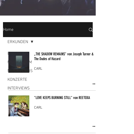
Home
ERKUNDEN
ERKUNDEN
„THE SHADOW REMAINS" von Joseph Turner &
The Dudes of Hazard
MUSIKALBUM
CARL
MUSIKVIDEOS
KONZERTE
INTERVIEWS
"LOVE KEEPS BURNING STILL" von REETOXA
CARL