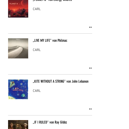
CARL
„LIVE MY LIFE" von Philmac
CARL
„KITE WITHOUT A STRING" von John Lebanon
CARL
„IF I RULED" von Ray Gibbz