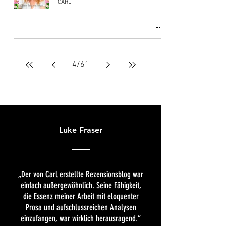
CARL
4
/
61
Luke Fraser
„Der von Carl erstellte Rezensionsblog war
einfach außergewöhnlich. Seine Fähigkeit,
die Essenz meiner Arbeit mit eloquenter
Prosa und aufschlussreichen Analysen
einzufangen, war wirklich herausragend.“