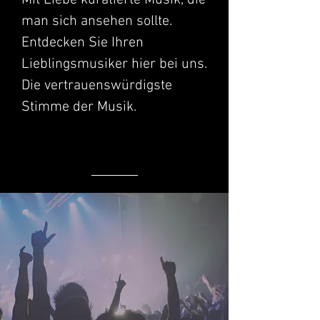
Mit Liebe kuratierte Musik, die
man sich ansehen sollte.
Entdecken Sie Ihren
Lieblingsmusiker hier bei uns.
Die vertrauenswürdigste
Stimme der Musik.
TRENDING – Die am meisten
erwartete Musik