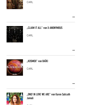
CARL
„CLAIM IT ALL" von X-ANONYMOUS
CARL
„KOSMOX" von BAÏKI
CARL
„ONLY IN LOVE WE ARE" von Karen Salicath
Jamali