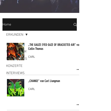
Home
ERKUNDEN
ERKUNDEN
„THE GAUZE EYED GAZE OF BRACKETED AIR“ von
Collin Thomas
MUSIKALBUM
CARL
MUSIKVIDEOS
KONZERTE
INTERVIEWS
„CHANGE“ von Carl Liungman
CARL