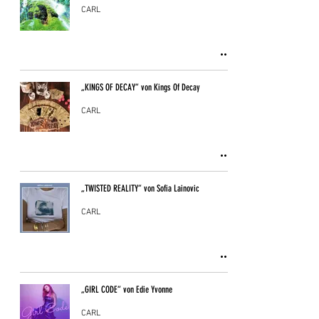
CARL
„KINGS OF DECAY“ von Kings Of Decay
CARL
„TWISTED REALITY“ von Sofia Lainovic
CARL
„GIRL CODE“ von Edie Yvonne
CARL