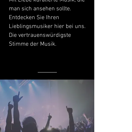
Mit Liebe kuratierte Musik, die
man sich ansehen sollte.
Entdecken Sie Ihren
Lieblingsmusiker hier bei uns.
Die vertrauenswürdigste
Stimme der Musik.
TRENDING – Die am meisten
erwartete Musik