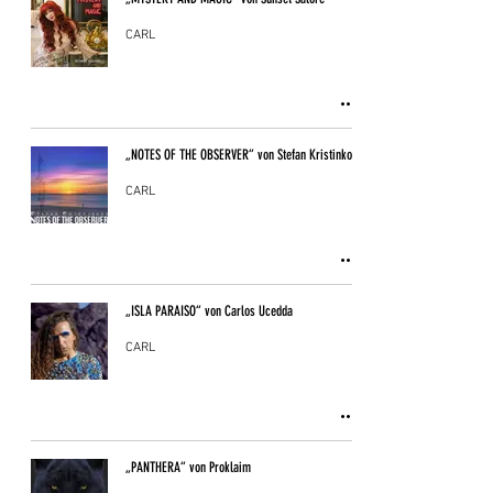
CARL
„NOTES OF THE OBSERVER“ von Stefan Kristinkov
CARL
„ISLA PARAISO“ von Carlos Ucedda
CARL
„PANTHERA“ von Proklaim