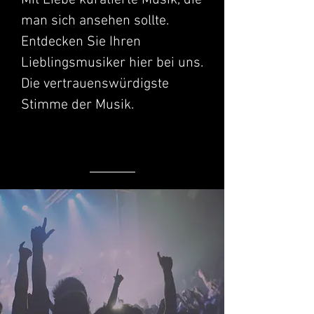
Mit Liebe kuratierte Musik, die
man sich ansehen sollte.
Entdecken Sie Ihren
Lieblingsmusiker hier bei uns.
Die vertrauenswürdigste
Stimme der Musik.
TRENDING – Die am meisten
erwartete Musik