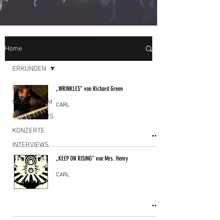
Home
ERKUNDEN
ERKUNDEN
„WRINKLES“ von Richard Green
MUSIKALBUM
CARL
MUSIKVIDEOS
KONZERTE
INTERVIEWS
„KEEP ON RISING“ von Mrs. Henry
CARL