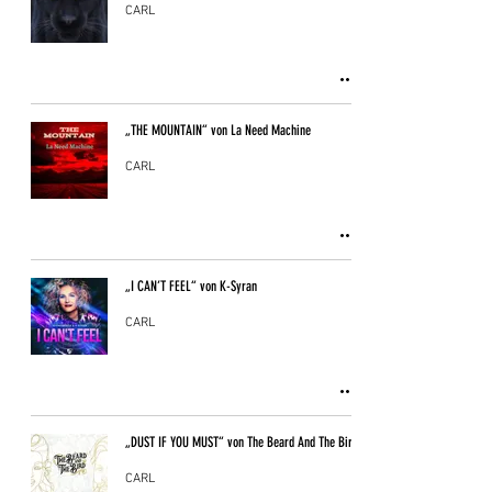
CARL
„THE MOUNTAIN“ von La Need Machine
CARL
„I CAN’T FEEL“ von K-Syran
CARL
„DUST IF YOU MUST“ von The Beard And The Bird
CARL