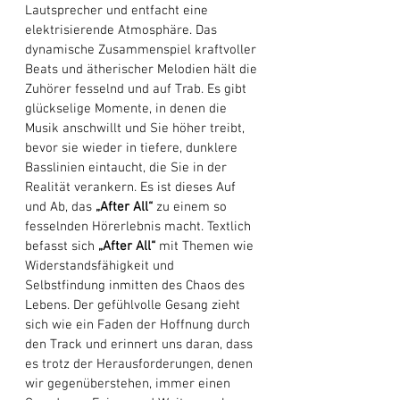
Lautsprecher und entfacht eine 
elektrisierende Atmosphäre. Das 
dynamische Zusammenspiel kraftvoller 
Beats und ätherischer Melodien hält die 
Zuhörer fesselnd und auf Trab. Es gibt 
glückselige Momente, in denen die 
Musik anschwillt und Sie höher treibt, 
bevor sie wieder in tiefere, dunklere 
Basslinien eintaucht, die Sie in der 
Realität verankern. Es ist dieses Auf 
und Ab, das 
„After All“
 zu einem so 
fesselnden Hörerlebnis macht. Textlich 
befasst sich 
„After All“
 mit Themen wie 
Widerstandsfähigkeit und 
Selbstfindung inmitten des Chaos des 
Lebens. Der gefühlvolle Gesang zieht 
sich wie ein Faden der Hoffnung durch 
den Track und erinnert uns daran, dass 
es trotz der Herausforderungen, denen 
wir gegenüberstehen, immer einen 