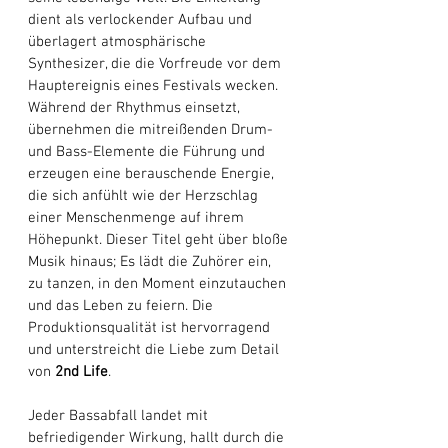
dient als verlockender Aufbau und 
überlagert atmosphärische 
Synthesizer, die die Vorfreude vor dem 
Hauptereignis eines Festivals wecken. 
Während der Rhythmus einsetzt, 
übernehmen die mitreißenden Drum- 
und Bass-Elemente die Führung und 
erzeugen eine berauschende Energie, 
die sich anfühlt wie der Herzschlag 
einer Menschenmenge auf ihrem 
Höhepunkt. Dieser Titel geht über bloße 
Musik hinaus; Es lädt die Zuhörer ein, 
zu tanzen, in den Moment einzutauchen 
und das Leben zu feiern. Die 
Produktionsqualität ist hervorragend 
und unterstreicht die Liebe zum Detail 
von 
2nd Life
. 
Jeder Bassabfall landet mit 
befriedigender Wirkung, hallt durch die 