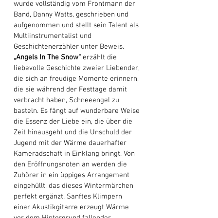
wurde vollständig vom Frontmann der 
Band, Danny Watts, geschrieben und 
aufgenommen und stellt sein Talent als 
Multiinstrumentalist und 
Geschichtenerzähler unter Beweis. 
„Angels In The Snow“
 erzählt die 
liebevolle Geschichte zweier Liebender, 
die sich an freudige Momente erinnern, 
die sie während der Festtage damit 
verbracht haben, Schneeengel zu 
basteln. Es fängt auf wunderbare Weise 
die Essenz der Liebe ein, die über die 
Zeit hinausgeht und die Unschuld der 
Jugend mit der Wärme dauerhafter 
Kameradschaft in Einklang bringt. Von 
den Eröffnungsnoten an werden die 
Zuhörer in ein üppiges Arrangement 
eingehüllt, das dieses Wintermärchen 
perfekt ergänzt. Sanftes Klimpern 
einer Akustikgitarre erzeugt Wärme 