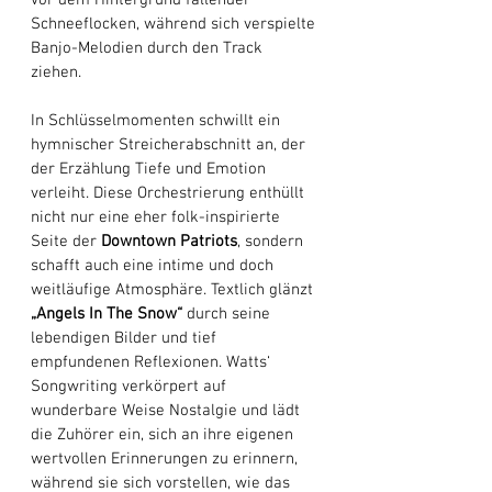
vor dem Hintergrund fallender 
Schneeflocken, während sich verspielte 
Banjo-Melodien durch den Track 
ziehen. 
In Schlüsselmomenten schwillt ein 
hymnischer Streicherabschnitt an, der 
der Erzählung Tiefe und Emotion 
verleiht. Diese Orchestrierung enthüllt 
nicht nur eine eher folk-inspirierte 
Seite der 
Downtown Patriots
, sondern 
schafft auch eine intime und doch 
weitläufige Atmosphäre. Textlich glänzt 
„Angels In The Snow“ 
durch seine 
lebendigen Bilder und tief 
empfundenen Reflexionen. Watts‘ 
Songwriting verkörpert auf 
wunderbare Weise Nostalgie und lädt 
die Zuhörer ein, sich an ihre eigenen 
wertvollen Erinnerungen zu erinnern, 
während sie sich vorstellen, wie das 