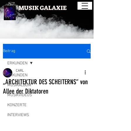
MUSIK GALAXIE
Beitrag
ERKUNDEN
CARL
ERKUNDEN
„ARCHITEKTUR DES SCHEITERNS“ von
MUSIKALBUM
Allee der Diktatoren
MUSIKVIDEOS
KONZERTE
INTERVIEWS