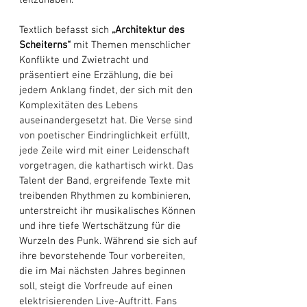
teilzuhaben. 
Textlich befasst sich 
„Architektur des 
Scheiterns“
 mit Themen menschlicher 
Konflikte und Zwietracht und 
präsentiert eine Erzählung, die bei 
jedem Anklang findet, der sich mit den 
Komplexitäten des Lebens 
auseinandergesetzt hat. Die Verse sind 
von poetischer Eindringlichkeit erfüllt, 
jede Zeile wird mit einer Leidenschaft 
vorgetragen, die kathartisch wirkt. Das 
Talent der Band, ergreifende Texte mit 
treibenden Rhythmen zu kombinieren, 
unterstreicht ihr musikalisches Können 
und ihre tiefe Wertschätzung für die 
Wurzeln des Punk. Während sie sich auf 
ihre bevorstehende Tour vorbereiten, 
die im Mai nächsten Jahres beginnen 
soll, steigt die Vorfreude auf einen 
elektrisierenden Live-Auftritt. Fans 