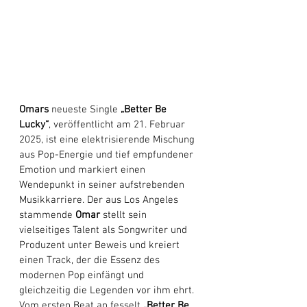
Omars
 neueste Single 
„Better Be 
Lucky“
, veröffentlicht am 21. Februar 
2025, ist eine elektrisierende Mischung 
aus Pop-Energie und tief empfundener 
Emotion und markiert einen 
Wendepunkt in seiner aufstrebenden 
Musikkarriere. Der aus Los Angeles 
stammende 
Omar
 stellt sein 
vielseitiges Talent als Songwriter und 
Produzent unter Beweis und kreiert 
einen Track, der die Essenz des 
modernen Pop einfängt und 
gleichzeitig die Legenden vor ihm ehrt. 
Vom ersten Beat an fesselt 
„Better Be 