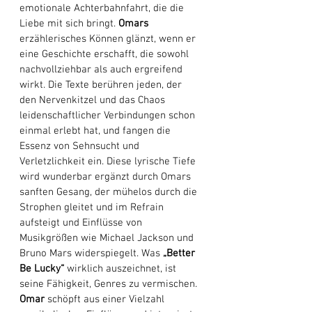
emotionale Achterbahnfahrt, die die 
Liebe mit sich bringt. 
Omars
erzählerisches Können glänzt, wenn er 
eine Geschichte erschafft, die sowohl 
nachvollziehbar als auch ergreifend 
wirkt. Die Texte berühren jeden, der 
den Nervenkitzel und das Chaos 
leidenschaftlicher Verbindungen schon 
einmal erlebt hat, und fangen die 
Essenz von Sehnsucht und 
Verletzlichkeit ein. Diese lyrische Tiefe 
wird wunderbar ergänzt durch Omars 
sanften Gesang, der mühelos durch die 
Strophen gleitet und im Refrain 
aufsteigt und Einflüsse von 
Musikgrößen wie Michael Jackson und 
Bruno Mars widerspiegelt. Was 
„Better 
Be Lucky“
 wirklich auszeichnet, ist 
seine Fähigkeit, Genres zu vermischen. 
Omar
 schöpft aus einer Vielzahl 