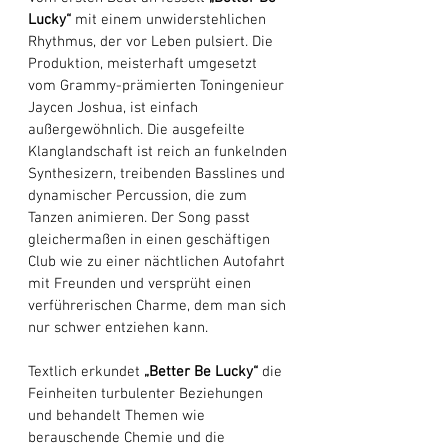
Lucky“
 mit einem unwiderstehlichen 
Rhythmus, der vor Leben pulsiert. Die 
Produktion, meisterhaft umgesetzt 
vom Grammy-prämierten Toningenieur 
Jaycen Joshua, ist einfach 
außergewöhnlich. Die ausgefeilte 
Klanglandschaft ist reich an funkelnden 
Synthesizern, treibenden Basslines und 
dynamischer Percussion, die zum 
Tanzen animieren. Der Song passt 
gleichermaßen in einen geschäftigen 
Club wie zu einer nächtlichen Autofahrt 
mit Freunden und versprüht einen 
verführerischen Charme, dem man sich 
nur schwer entziehen kann. 
Textlich erkundet 
„Better Be Lucky“
 die 
Feinheiten turbulenter Beziehungen 
und behandelt Themen wie 
berauschende Chemie und die 