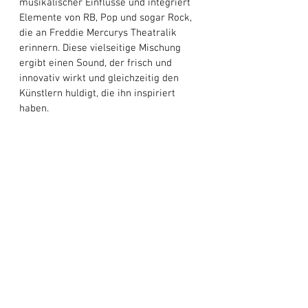
musikalischer Einflüsse und integriert 
Elemente von RB, Pop und sogar Rock, 
die an Freddie Mercurys Theatralik 
erinnern. Diese vielseitige Mischung 
ergibt einen Sound, der frisch und 
innovativ wirkt und gleichzeitig den 
Künstlern huldigt, die ihn inspiriert 
haben. 