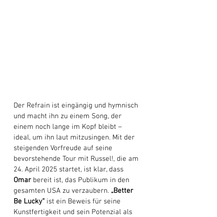
Der Refrain ist eingängig und hymnisch 
und macht ihn zu einem Song, der 
einem noch lange im Kopf bleibt – 
ideal, um ihn laut mitzusingen. Mit der 
steigenden Vorfreude auf seine 
bevorstehende Tour mit Russel!, die am 
24. April 2025 startet, ist klar, dass 
Omar
 bereit ist, das Publikum in den 
gesamten USA zu verzaubern. 
„Better 
Be Lucky“
 ist ein Beweis für seine 
Kunstfertigkeit und sein Potenzial als 