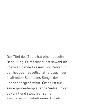
Der Titel des Titels hat eine doppelte 
Bedeutung: Er repräsentiert sowohl die 
überwältigende Präsenz von Zahlen in 
der heutigen Gesellschaft als auch den 
kraftvollen Sound des Songs, der 
überlebensgroß wirkt. 
Green
 ist für 
seine genreübergreifende Vielseitigkeit 
bekannt und stellt hier seine 
Anpassungsfähigkeit unter Beweis, 
indem er Einflüsse aus seinem 