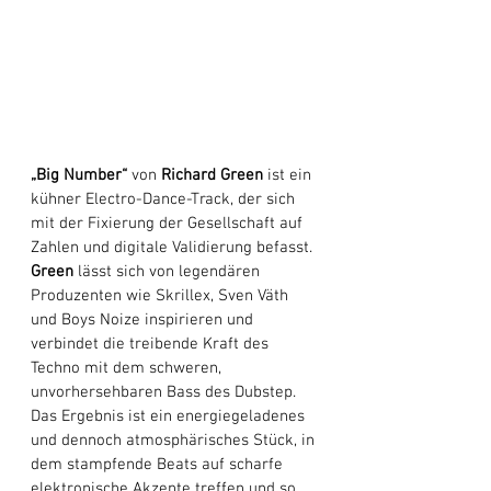
„Big Number“
 von 
Richard Green
 ist ein 
kühner Electro-Dance-Track, der sich 
mit der Fixierung der Gesellschaft auf 
Zahlen und digitale Validierung befasst. 
Green
 lässt sich von legendären 
Produzenten wie Skrillex, Sven Väth 
und Boys Noize inspirieren und 
verbindet die treibende Kraft des 
Techno mit dem schweren, 
unvorhersehbaren Bass des Dubstep. 
Das Ergebnis ist ein energiegeladenes 
und dennoch atmosphärisches Stück, in 
dem stampfende Beats auf scharfe 
elektronische Akzente treffen und so 