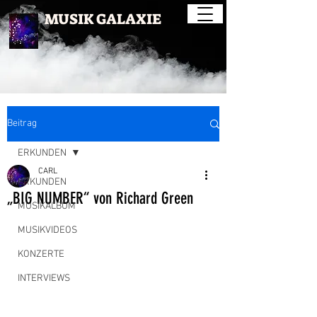
MUSIK GALAXIE
Beitrag
ERKUNDEN
CARL
ERKUNDEN
„BIG NUMBER“ von Richard Green
MUSIKALBUM
MUSIKVIDEOS
KONZERTE
INTERVIEWS