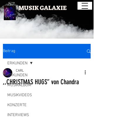
MUSIK GALAXIE
Beitrag
ERKUNDEN
CARL
ERKUNDEN
,,CHRISTMAS HUGS” von Chandra
MUSIKALBUM
MUSIKVIDEOS
KONZERTE
INTERVIEWS