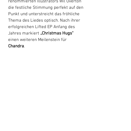
renommierten Illustrators Wil Overton 
die festliche Stimmung perfekt auf den 
Punkt und unterstreicht das fröhliche 
Thema des Liedes optisch. Nach ihrer 
erfolgreichen Lifted EP Anfang des 
Jahres markiert 
„Christmas Hugs“
einen weiteren Meilenstein für 
Chandra
. 