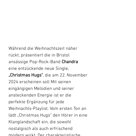
Während die Weihnachtszeit näher 
rückt, präsentiert die in Bristol 
ansässige Pop-Rock-Band 
Chandra
eine entzückende neue Single, 
„Christmas Hugs“
, die am 22. November 
2024 erscheinen soll Mit seinen 
eingängigen Melodien und seiner 
ansteckenden Energie ist er die 
perfekte Ergänzung für jede 
Weihnachts-Playlist. Vom ersten Ton an 
lädt „Christmas Hugs“ den Hörer in eine 
Klanglandschaft ein, die sowohl 
nostalgisch als auch erfrischend 
modern wirkt. Der charakteristische 