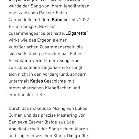
wurde der Song von ihrem langjährigen 
musikalischen Partner Fabio 
Campedelli, mit dem 
Katie
 bereits 2022 
für die Single „Next Ex“ 
zusammengearbeitet hatte. 
„Cigarette“
wirkt wie das Ergebnis einer 
künstlerischen Zusammenarbeit, die 
sich vollständig gefunden hat. Fabios 
Produktion verleiht dem Song eine 
zurückhaltende Eleganz – sie drängt 
sich nicht in den Vordergrund, sondern 
untermalt 
Katies
 Geschichte mit 
atmosphärischen Klangflächen und 
emotionaler Tiefe. 
Durch das makellose Mixing von Lukas 
Cuman und das präzise Mastering von 
Sanjeeve Easwar (beide aus Los 
Angeles) erhält der Song seinen klaren 
und zugleich weichen Klang. Die größte 