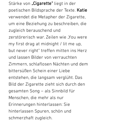
Stärke von 
„Cigarette“
 liegt in der 
poetischen Bildsprache der Texte. 
Katie
verwendet die Metapher der Zigarette, 
um eine Beziehung zu beschreiben, die 
zugleich berauschend und 
zerstörerisch war. Zeilen wie „You were 
my first drag at midnight / lit me up, 
but never right“ treffen mitten ins Herz 
und lassen Bilder von verrauchten 
Zimmern, schlaflosen Nächten und dem 
bittersüßen Schein einer Liebe 
entstehen, die langsam verglüht. Das 
Bild der Zigarette zieht sich durch den 
gesamten Song – als Sinnbild für 
Menschen, die mehr als nur 
Erinnerungen hinterlassen: Sie 
hinterlassen Spuren, schön und 
schmerzhaft zugleich.