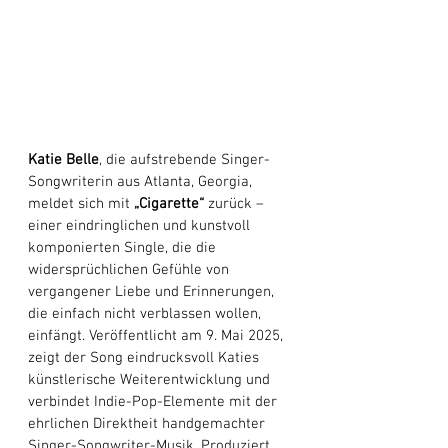
Katie Belle
, die aufstrebende Singer-
Songwriterin aus Atlanta, Georgia, 
meldet sich mit 
„Cigarette“
 zurück – 
einer eindringlichen und kunstvoll 
komponierten Single, die die 
widersprüchlichen Gefühle von 
vergangener Liebe und Erinnerungen, 
die einfach nicht verblassen wollen, 
einfängt. Veröffentlicht am 9. Mai 2025, 
zeigt der Song eindrucksvoll Katies 
künstlerische Weiterentwicklung und 
verbindet Indie-Pop-Elemente mit der 
ehrlichen Direktheit handgemachter 
Singer-Songwriter-Musik. Produziert 