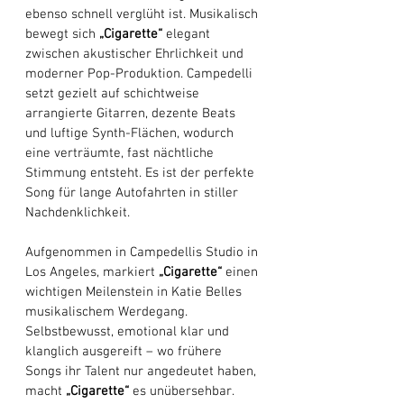
ebenso schnell verglüht ist. Musikalisch 
bewegt sich 
„Cigarette“
 elegant 
zwischen akustischer Ehrlichkeit und 
moderner Pop-Produktion. Campedelli 
setzt gezielt auf schichtweise 
arrangierte Gitarren, dezente Beats 
und luftige Synth-Flächen, wodurch 
eine verträumte, fast nächtliche 
Stimmung entsteht. Es ist der perfekte 
Song für lange Autofahrten in stiller 
Nachdenklichkeit.
Aufgenommen in Campedellis Studio in 
Los Angeles, markiert 
„Cigarette“
 einen 
wichtigen Meilenstein in Katie Belles 
musikalischem Werdegang. 
Selbstbewusst, emotional klar und 
klanglich ausgereift – wo frühere 
Songs ihr Talent nur angedeutet haben, 
macht 
„Cigarette“
 es unübersehbar. 