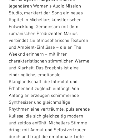
legendären Women’s Audio Mission 
Studio, markiert der Song ein neues 
Kapitel in Michellars künstlerischer 
Entwicklung. Gemeinsam mit dem 
rumänischen Produzenten Marius 
verbindet sie atmosphärische Texturen 
und Ambient-Einflüsse – die an The 
Weeknd erinnern – mit ihrer 
charakteristischen stimmlichen Wärme 
und Klarheit. Das Ergebnis ist eine 
eindringliche, emotionale 
Klanglandschaft, die Intimität und 
Erhabenheit zugleich einfängt. Von 
Anfang an erzeugen schimmernde 
Synthesizer und gleichmäßige 
Rhythmen eine verträumte, pulsierende 
Kulisse, die sich gleichzeitig modern 
und zeitlos anfühlt. Michellars Stimme 
dringt mit Anmut und Selbstvertrauen 
durch und trägt die emotionale Tiefe 