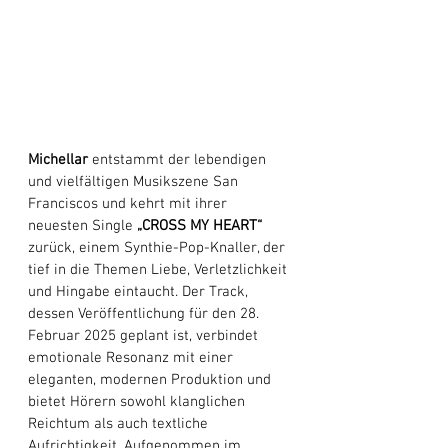
Michellar
 entstammt der lebendigen 
und vielfältigen Musikszene San 
Franciscos und kehrt mit ihrer 
neuesten Single 
„CROSS MY HEART“
zurück, einem Synthie-Pop-Knaller, der 
tief in die Themen Liebe, Verletzlichkeit 
und Hingabe eintaucht. Der Track, 
dessen Veröffentlichung für den 28. 
Februar 2025 geplant ist, verbindet 
emotionale Resonanz mit einer 
eleganten, modernen Produktion und 
bietet Hörern sowohl klanglichen 
Reichtum als auch textliche 
Aufrichtigkeit. Aufgenommen im 