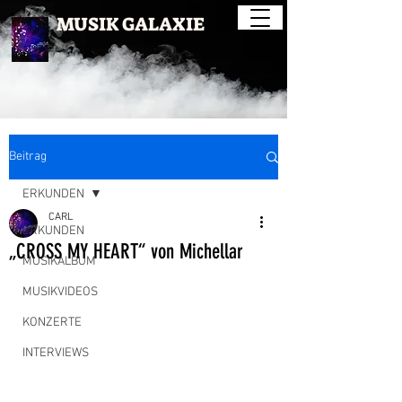
MUSIK GALAXIE
Beitrag
ERKUNDEN
CARL
ERKUNDEN
„CROSS MY HEART“ von Michellar
MUSIKALBUM
MUSIKVIDEOS
KONZERTE
INTERVIEWS