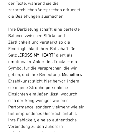
der Texte, während sie die 
zerbrechlichen Versprechen erkundet, 
die Beziehungen ausmachen. 
Ihre Darbietung schafft eine perfekte 
Balance zwischen Stärke und 
Zärtlichkeit und verstärkt so die 
Eindringlichkeit ihrer Botschaft. Der 
Satz 
„CROSS MY HEART“ 
dient als 
emotionaler Anker des Tracks – ein 
Symbol für die Versprechen, die wir 
geben, und ihre Bedeutung. 
Michellars
Erzählkunst sticht hier hervor, indem 
sie in jede Strophe persönliche 
Einsichten einfließen lässt, wodurch 
sich der Song weniger wie eine 
Performance, sondern vielmehr wie ein 
tief empfundenes Gespräch anfühlt. 
Ihre Fähigkeit, eine so authentische 
Verbindung zu den Zuhörern 