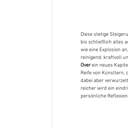
Diese stetige Steige
bis schließlich alles
wie eine Explosion an
reinigend, kraftvoll u
Over
 ein neues Kapite
Reife von Künstlern, 
dabei aber verwurzelt
reicher wird ein eindr
persönliche Reflexio