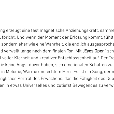
rung erzeugt eine fast magnetische Anziehungskraft, samm
 aufbricht. Und wenn der Moment der Erlösung kommt, fühlt 
, sondern eher wie eine Wahrheit, die endlich ausgesprochen
nd verweilt lange nach dem finalen Ton. Mit 
„Eyes Open“
 sch
l voller Klarheit und kreativer Entschlossenheit auf. Der Tra
die keine Angst davor haben, sich emotionalen Schatten zu s
 in Melodie, Wärme und echtem Herz. Es ist ein Song, der 
ingliches Porträt des Erwachens, das die Fähigkeit des Duos
nen in etwas Universelles und zutiefst Bewegendes zu verw