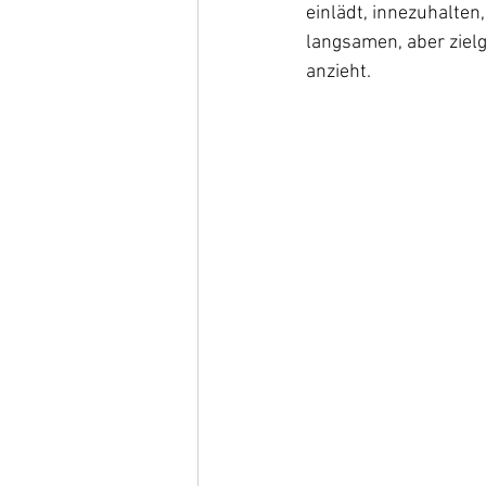
einlädt, innezuhalten
langsamen, aber zielg
anzieht. 