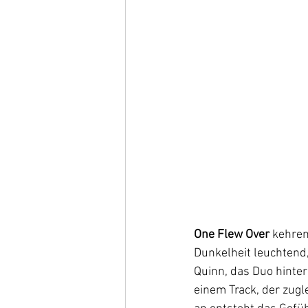
One Flew Over
 kehren
Dunkelheit leuchtend,
Quinn, das Duo hinter
einem Track, der zugl