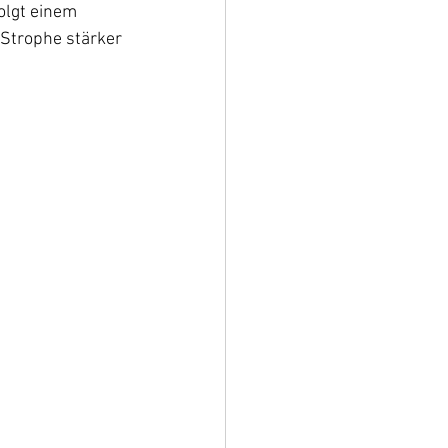
olgt einem 
 Strophe stärker 