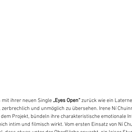
 mit ihrer neuen Single 
„Eyes Open“
 zurück wie ein Laterne
 zerbrechlich und unmöglich zu übersehen. Irene Ní Chuin
 dem Projekt, bündeln ihre charakteristische emotionale Int
eich intim und filmisch wirkt. Vom ersten Einsatz von Ní C