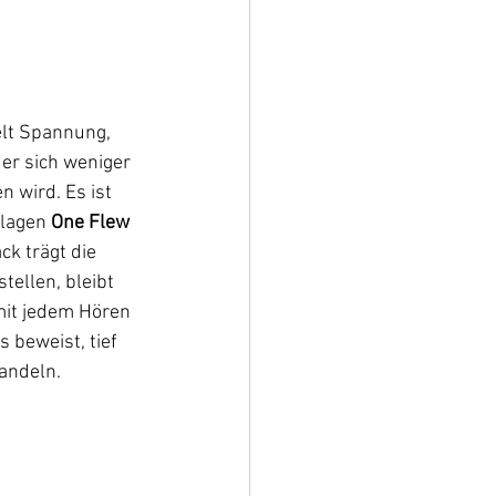
elt Spannung, 
er sich weniger 
 wird. Es ist 
lagen 
One Flew 
ck trägt die 
tellen, bleibt 
mit jedem Hören 
 beweist, tief 
andeln.