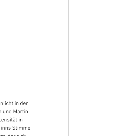
nlicht in der 
n und Martin 
ensität in 
huinns Stimme 