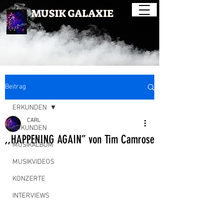
MUSIK GALAXIE
Beitrag
ERKUNDEN
CARL
ERKUNDEN
,,HAPPENING AGAIN” von Tim Camrose
MUSIKALBUM
MUSIKVIDEOS
KONZERTE
INTERVIEWS