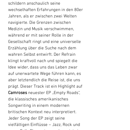
schildern anschaulich seine 
wechselhaften Erfahrungen in den 80er 
Jahren, als er zwischen zwei Welten 
navigierte. Die Grenzen zwischen 
Medizin und Musik verschwimmen, 
während er mit seiner Rolle in der 
Gesellschaft ringt und eine universelle 
Erzählung über die Suche nach dem 
wahren Selbst entwirft. Der Refrain 
klingt kraftvoll nach und spiegelt die 
Idee wider, dass uns das Leben zwar 
auf unerwartete Wege führen kann, es 
aber letztendlich die Reise ist, die uns 
prägt. Dieser Track ist ein Highlight auf 
Camroses
 neuester EP „Empty Roads“, 
die klassisches amerikanisches 
Songwriting in einem modernen 
britischen Kontext neu interpretiert. 
Jeder Song der EP zeigt seine 
vielfältigen Einflüsse – Jazz, Rock und 