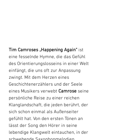
Tim Camroses „Happening Again“
 ist 
eine fesselnde Hymne, die das Gefühl 
des Orientierungslosseins in einer Welt 
einfängt, die uns oft zur Anpassung 
zwingt. Mit dem Herzen eines 
Geschichtenerzählers und der Seele 
eines Musikers verwebt 
Camrose
 seine 
persönliche Reise zu einer reichen 
Klanglandschaft, die jeden berührt, der 
sich schon einmal als Außenseiter 
gefühlt hat. Von den ersten Tönen an 
lässt der Song den Hörer in seine 
lebendige Klangwelt eintauchen, in der 
schwebende Saxophonmelodien 