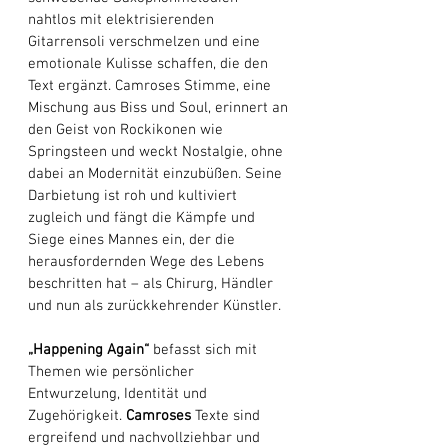
nahtlos mit elektrisierenden 
Gitarrensoli verschmelzen und eine 
emotionale Kulisse schaffen, die den 
Text ergänzt. Camroses Stimme, eine 
Mischung aus Biss und Soul, erinnert an 
den Geist von Rockikonen wie 
Springsteen und weckt Nostalgie, ohne 
dabei an Modernität einzubüßen. Seine 
Darbietung ist roh und kultiviert 
zugleich und fängt die Kämpfe und 
Siege eines Mannes ein, der die 
herausfordernden Wege des Lebens 
beschritten hat – als Chirurg, Händler 
und nun als zurückkehrender Künstler. 
„Happening Again“
 befasst sich mit 
Themen wie persönlicher 
Entwurzelung, Identität und 
Zugehörigkeit. 
Camroses
 Texte sind 
ergreifend und nachvollziehbar und 