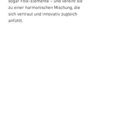
sogar Folk-Elemente – und vereint sie 
zu einer harmonischen Mischung, die 
sich vertraut und innovativ zugleich 
anfühlt. 