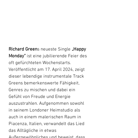
Richard Green
s neueste Single 
„Happy 
Monday“
 ist eine jubilierende Feier des 
oft gefürchteten Wochenstarts. 
Veröffentlicht am 17. April 2024, zeigt 
dieser lebendige instrumentale Track 
Greens bemerkenswerte Fähigkeit, 
Genres zu mischen und dabei ein 
Gefühl von Freude und Energie 
auszustrahlen. Aufgenommen sowohl 
in seinem Londoner Heimstudio als 
auch in einem malerischen Raum in 
Piacenza, Italien, verwandelt das Lied 
das Alltägliche in etwas 
Außergewöhnliches und beweist, dass 