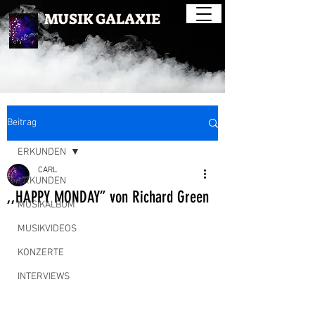
MUSIK GALAXIE
Beitrag
ERKUNDEN
CARL
ERKUNDEN
,,HAPPY MONDAY” von Richard Green
MUSIKALBUM
MUSIKVIDEOS
KONZERTE
INTERVIEWS