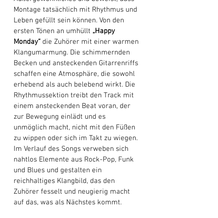
Montage tatsächlich mit Rhythmus und 
Leben gefüllt sein können. Von den 
ersten Tönen an umhüllt
 „Happy 
Monday“ 
die Zuhörer mit einer warmen 
Klangumarmung. Die schimmernden 
Becken und ansteckenden Gitarrenriffs 
schaffen eine Atmosphäre, die sowohl 
erhebend als auch belebend wirkt. Die 
Rhythmussektion treibt den Track mit 
einem ansteckenden Beat voran, der 
zur Bewegung einlädt und es 
unmöglich macht, nicht mit den Füßen 
zu wippen oder sich im Takt zu wiegen. 
Im Verlauf des Songs verweben sich 
nahtlos Elemente aus Rock-Pop, Funk 
und Blues und gestalten ein 
reichhaltiges Klangbild, das den 
Zuhörer fesselt und neugierig macht 
auf das, was als Nächstes kommt.