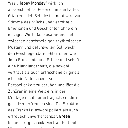
Was 
„Happy Monday“
 wirklich 
auszeichnet, ist Greens meisterhaftes 
Gitarrenspiel. Sein Instrument wird zur 
Stimme des Stücks und vermittelt 
Emotionen und Geschichten ohne ein 
einziges Wort. Das Zusammenspiel 
zwischen geschmeidigen rhythmischen 
Mustern und gefühlvollen Soli weckt 
den Geist legendärer Gitarristen wie 
John Frusciante und Prince und schafft 
eine Klanglandschaft, die sowohl 
vertraut als auch erfrischend originell 
ist. Jede Note scheint vor 
Persönlichkeit zu sprühen und lädt die 
Zuhörer in eine Welt ein, in der 
Montage nicht nur erträglich, sondern 
geradezu erfreulich sind. Die Struktur 
des Tracks ist sowohl poliert als auch 
erfreulich unvorhersehbar. 
Green
balanciert geschickt Vertrautheit mit 