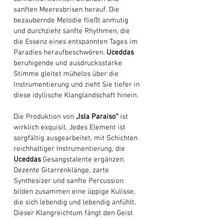
sanften Meeresbrisen herauf. Die 
bezaubernde Melodie fließt anmutig 
und durchzieht sanfte Rhythmen, die 
die Essenz eines entspannten Tages im 
Paradies heraufbeschwören. 
Uceddas
beruhigende und ausdrucksstarke 
Stimme gleitet mühelos über die 
Instrumentierung und zieht Sie tiefer in 
diese idyllische Klanglandschaft hinein. 
Die Produktion von 
„Isla Paraiso“
 ist 
wirklich exquisit. Jedes Element ist 
sorgfältig ausgearbeitet, mit Schichten 
reichhaltiger Instrumentierung, die 
Uceddas
 Gesangstalente ergänzen. 
Dezente Gitarrenklänge, zarte 
Synthesizer und sanfte Percussion 
bilden zusammen eine üppige Kulisse, 
die sich lebendig und lebendig anfühlt. 
Dieser Klangreichtum fängt den Geist 