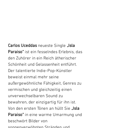
Carlos Uceddas 
neueste Single
 „Isla 
Paraiso“
 ist ein fesselndes Erlebnis, das 
den Zuhörer in ein Reich ätherischer 
Schönheit und Gelassenheit entführt. 
Der talentierte Indie-Pop-Künstler 
beweist einmal mehr seine 
außergewöhnliche Fähigkeit, Genres zu 
vermischen und gleichzeitig einen 
unverwechselbaren Sound zu 
bewahren, der einzigartig für ihn ist. 
Von den ersten Tönen an hüllt Sie 
„Isla 
Paraiso“
 in eine warme Umarmung und 
beschwört Bilder von 
sonnenverwöhnten Stränden und 