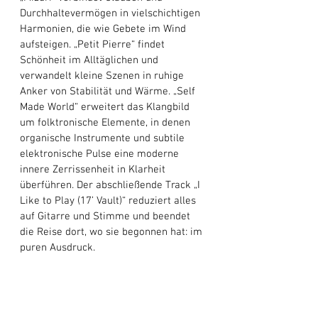
Durchhaltevermögen in vielschichtigen 
Harmonien, die wie Gebete im Wind 
aufsteigen. „Petit Pierre“ findet 
Schönheit im Alltäglichen und 
verwandelt kleine Szenen in ruhige 
Anker von Stabilität und Wärme. „Self 
Made World“ erweitert das Klangbild 
um folktronische Elemente, in denen 
organische Instrumente und subtile 
elektronische Pulse eine moderne 
innere Zerrissenheit in Klarheit 
überführen. Der abschließende Track „I 
Like to Play (17’ Vault)“ reduziert alles 
auf Gitarre und Stimme und beendet 
die Reise dort, wo sie begonnen hat: im 
puren Ausdruck.