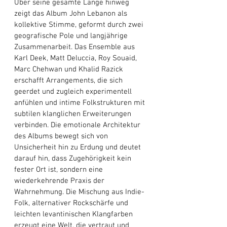
Über seine gesamte Länge hinweg 
zeigt das Album John Lebanon als 
kollektive Stimme, geformt durch zwei 
geografische Pole und langjährige 
Zusammenarbeit. Das Ensemble aus 
Karl Deek, Matt Deluccia, Roy Souaid, 
Marc Chehwan und Khalid Razick 
erschafft Arrangements, die sich 
geerdet und zugleich experimentell 
anfühlen und intime Folkstrukturen mit 
subtilen klanglichen Erweiterungen 
verbinden. Die emotionale Architektur 
des Albums bewegt sich von 
Unsicherheit hin zu Erdung und deutet 
darauf hin, dass Zugehörigkeit kein 
fester Ort ist, sondern eine 
wiederkehrende Praxis der 
Wahrnehmung. Die Mischung aus Indie-
Folk, alternativer Rockschärfe und 
leichten levantinischen Klangfarben 
erzeugt eine Welt, die vertraut und 