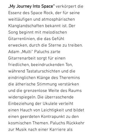
„My Journey Into Space“ 
verkörpert die 
Essenz des Space Rock, der für seine 
weitläufigen und atmosphärischen 
Klanglandschaften bekannt ist. Der 
Song beginnt mit melodischen 
Gitarrenlinien, die das Gefühl 
erwecken, durch die Sterne zu treiben. 
Adam „Multi“
Paluchs zarte 
Gitarrenarbeit sorgt für einen 
friedlichen, beeindruckenden Ton, 
während Tastaturschichten und die 
eindringlichen Klänge des Theremins 
die ätherische Stimmung verstärken 
und die grenzenlose Weite des Raums 
widerspiegeln. Die überraschende 
Einbeziehung der Ukulele verleiht 
einen Hauch von Leichtigkeit und bildet 
einen geerdeten Kontrapunkt zu den 
kosmischen Themen. Paluchs Rückkehr 
zur Musik nach einer Karriere als 