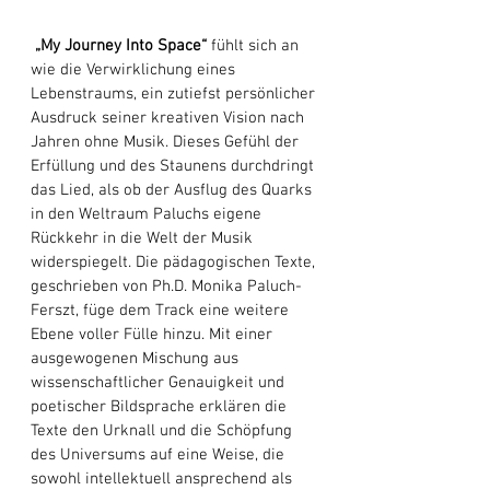
„My Journey Into Space“
 fühlt sich an 
wie die Verwirklichung eines 
Lebenstraums, ein zutiefst persönlicher 
Ausdruck seiner kreativen Vision nach 
Jahren ohne Musik. Dieses Gefühl der 
Erfüllung und des Staunens durchdringt 
das Lied, als ob der Ausflug des Quarks 
in den Weltraum Paluchs eigene 
Rückkehr in die Welt der Musik 
widerspiegelt. Die pädagogischen Texte, 
geschrieben von Ph.D. Monika Paluch-
Ferszt, füge dem Track eine weitere 
Ebene voller Fülle hinzu. Mit einer 
ausgewogenen Mischung aus 
wissenschaftlicher Genauigkeit und 
poetischer Bildsprache erklären die 
Texte den Urknall und die Schöpfung 
des Universums auf eine Weise, die 
sowohl intellektuell ansprechend als 