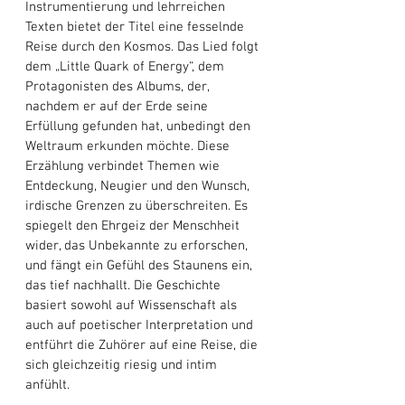
Instrumentierung und lehrreichen 
Texten bietet der Titel eine fesselnde 
Reise durch den Kosmos. Das Lied folgt 
dem „Little Quark of Energy“, dem 
Protagonisten des Albums, der, 
nachdem er auf der Erde seine 
Erfüllung gefunden hat, unbedingt den 
Weltraum erkunden möchte. Diese 
Erzählung verbindet Themen wie 
Entdeckung, Neugier und den Wunsch, 
irdische Grenzen zu überschreiten. Es 
spiegelt den Ehrgeiz der Menschheit 
wider, das Unbekannte zu erforschen, 
und fängt ein Gefühl des Staunens ein, 
das tief nachhallt. Die Geschichte 
basiert sowohl auf Wissenschaft als 
auch auf poetischer Interpretation und 
entführt die Zuhörer auf eine Reise, die 
sich gleichzeitig riesig und intim 
anfühlt. 