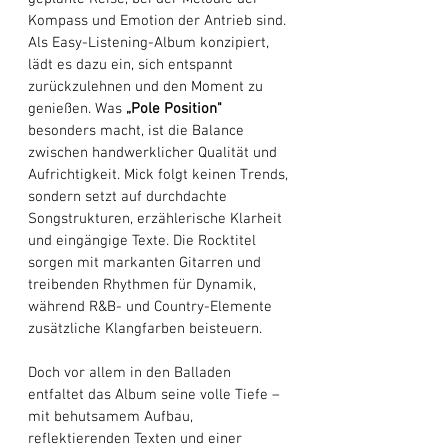
Kompass und Emotion der Antrieb sind. 
Als Easy-Listening-Album konzipiert, 
lädt es dazu ein, sich entspannt 
zurückzulehnen und den Moment zu 
genießen. Was 
„Pole Position"
besonders macht, ist die Balance 
zwischen handwerklicher Qualität und 
Aufrichtigkeit. Mick folgt keinen Trends, 
sondern setzt auf durchdachte 
Songstrukturen, erzählerische Klarheit 
und eingängige Texte. Die Rocktitel 
sorgen mit markanten Gitarren und 
treibenden Rhythmen für Dynamik, 
während R&B- und Country-Elemente 
zusätzliche Klangfarben beisteuern. 
Doch vor allem in den Balladen 
entfaltet das Album seine volle Tiefe – 
mit behutsamem Aufbau, 
reflektierenden Texten und einer 