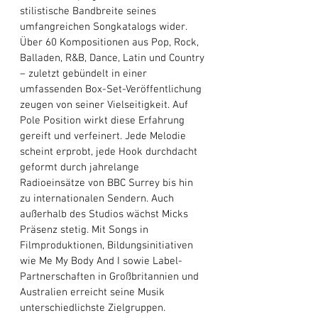
stilistische Bandbreite seines 
umfangreichen Songkatalogs wider. 
Über 60 Kompositionen aus Pop, Rock, 
Balladen, R&B, Dance, Latin und Country 
– zuletzt gebündelt in einer 
umfassenden Box-Set-Veröffentlichung 
zeugen von seiner Vielseitigkeit. Auf 
Pole Position wirkt diese Erfahrung 
gereift und verfeinert. Jede Melodie 
scheint erprobt, jede Hook durchdacht 
geformt durch jahrelange 
Radioeinsätze von BBC Surrey bis hin 
zu internationalen Sendern. Auch 
außerhalb des Studios wächst Micks 
Präsenz stetig. Mit Songs in 
Filmproduktionen, Bildungsinitiativen 
wie Me My Body And I sowie Label-
Partnerschaften in Großbritannien und 
Australien erreicht seine Musik 
unterschiedlichste Zielgruppen. 