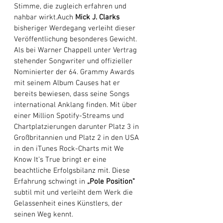
Stimme, die zugleich erfahren und 
nahbar wirkt.Auch 
Mick J. Clarks
bisheriger Werdegang verleiht dieser 
Veröffentlichung besonderes Gewicht. 
Als bei Warner Chappell unter Vertrag 
stehender Songwriter und offizieller 
Nominierter der 64. Grammy Awards 
mit seinem Album Causes hat er 
bereits bewiesen, dass seine Songs 
international Anklang finden. Mit über 
einer Million Spotify-Streams und 
Chartplatzierungen darunter Platz 3 in 
Großbritannien und Platz 2 in den USA 
in den iTunes Rock-Charts mit We 
Know It’s True bringt er eine 
beachtliche Erfolgsbilanz mit. Diese 
Erfahrung schwingt in 
„Pole Position"
subtil mit und verleiht dem Werk die 
Gelassenheit eines Künstlers, der 
seinen Weg kennt. 