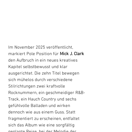
Im November 2025 veröffentlicht, 
markiert Pole Position für 
Mick J. Clark
den Aufbruch in ein neues kreatives 
Kapitel selbstbewusst und klar 
ausgerichtet. Die zehn Titel bewegen 
sich mühelos durch verschiedene 
Stilrichtungen zwei kraftvolle 
Rocknummern, ein geschmeidiger R&B-
Track, ein Hauch Country und sechs 
gefühlvolle Balladen und wirken 
dennoch wie aus einem Guss. Statt 
fragmentiert zu erscheinen, entfaltet 
sich das Album wie eine sorgfältig 
geplante Reise, bei der Melodie der 