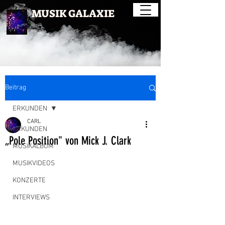
MUSIK GALAXIE
Beitrag
ERKUNDEN
CARL
ERKUNDEN
„Pole Position" von Mick J. Clark
MUSIKALBUM
MUSIKVIDEOS
KONZERTE
INTERVIEWS