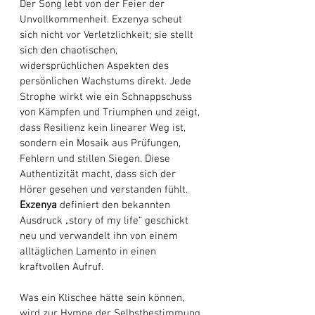
Der Song lebt von der Feier der 
Unvollkommenheit. Exzenya scheut 
sich nicht vor Verletzlichkeit; sie stellt 
sich den chaotischen, 
widersprüchlichen Aspekten des 
persönlichen Wachstums direkt. Jede 
Strophe wirkt wie ein Schnappschuss 
von Kämpfen und Triumphen und zeigt, 
dass Resilienz kein linearer Weg ist, 
sondern ein Mosaik aus Prüfungen, 
Fehlern und stillen Siegen. Diese 
Authentizität macht, dass sich der 
Hörer gesehen und verstanden fühlt. 
Exzenya
 definiert den bekannten 
Ausdruck „story of my life“ geschickt 
neu und verwandelt ihn von einem 
alltäglichen Lamento in einen 
kraftvollen Aufruf. 
Was ein Klischee hätte sein können, 
wird zur Hymne der Selbstbestimmung. 