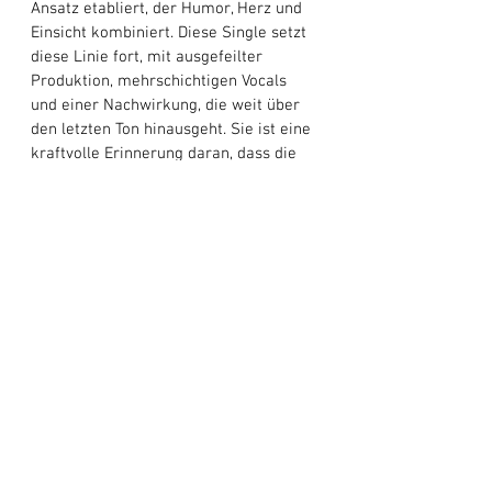
Ansatz etabliert, der Humor, Herz und 
Einsicht kombiniert. Diese Single setzt 
diese Linie fort, mit ausgefeilter 
Produktion, mehrschichtigen Vocals 
und einer Nachwirkung, die weit über 
den letzten Ton hinausgeht. Sie ist eine 
kraftvolle Erinnerung daran, dass die 
Geschichten, die wir leben, uns gehören 
unerschrocken und in voller Bandbreite.