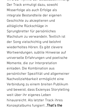
Der Track ermutigt dazu, sowohl 
Misserfolge als auch Erfolge als 
integrale Bestandteile der eigenen 
Geschichte zu akzeptieren und 
alltägliche Rückschläge in 
Sprungbretter für persönliches 
Wachstum zu verwandeln. Textlich ist 
der Song vielschichtig und belohnt 
wiederholtes Hören. Es gibt clevere 
Wortwendungen, subtile Hinweise auf 
universelle Erfahrungen und poetische 
Momente, die zur Interpretation 
einladen. Die Kombination aus 
persönlicher Spezifität und allgemeiner 
Nachvollziehbarkeit ermöglicht eine 
Verbindung zu einem breiten Publikum 
und beweist, dass Exzenyas Storytelling 
weit über ihr eigenes Leben 
hinausreicht. Als letzter Track ihres 
Konzeptalbums fungiert „
That’s the 