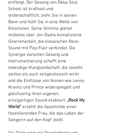
einfängt. Der Gesang von Deep Soul 
School ist kraftvoll und 
leidenschaftlich, zieht Sie in seinen 
Bann und hüllt Sie in eine Welle von 
Emotionen. Seine Stimme gleitet 
mühelos über Jon Dashs komplizierte 
Gitarrenarbeit, die klassischen Rock-
Sound mit Pop-Flair verbindet. Die 
Synergie zwischen Gesang und 
Instrumentierung schafft eine 
lebendige Klanglandschaft, die sowohl 
zeitlos als auch zeitgenössisch wirkt 
und die Einflüsse von Ikonen wie Lenny 
Kravitz und Prince widerspiegelt und 
gleichzeitig ihren eigenen, 
einzigartigen Sound etabliert. 
„Rock My 
World“
 erzählt die Geschichte einer 
faszinierenden Frau, die das Leben der 
Sängerin auf den Kopf stellt. 