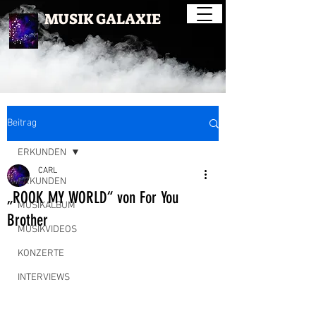
MUSIK GALAXIE
Beitrag
ERKUNDEN
CARL
ERKUNDEN
„ROOK MY WORLD“ von For You
MUSIKALBUM
Brother
MUSIKVIDEOS
KONZERTE
INTERVIEWS