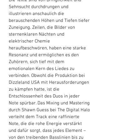
Die Texte sind von Dringlichkeit und 
Sehnsucht durchdrungen und 
illustrieren anschaulich die 
berauschenden Höhen und Tiefen tiefer 
Zuneigung. Zeilen, die Bilder von 
sternenklaren Nächten und 
elektrischer Chemie 
heraufbeschwören, haben eine starke 
Resonanz und ermöglichen es den 
Zuhörern, sich tief mit dem 
emotionalen Kern des Liedes zu 
verbinden. Obwohl die Produktion bei 
Dizzleland USA mit Herausforderungen 
zu kämpfen hatte, ist die 
Entschlossenheit des Duos in jeder 
Note spürbar. Das Mixing und Mastering 
durch Shawn Guess bei The Digital Halo 
verleiht dem Track eine raffinierte 
Note, die die rohe Energie verstärkt 
und dafür sorgt, dass jedes Element – ​​
von den treibenden Basslinien bis zu 