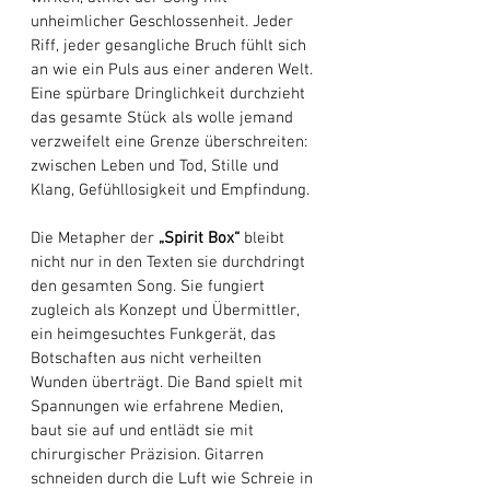
unheimlicher Geschlossenheit. Jeder 
Riff, jeder gesangliche Bruch fühlt sich 
an wie ein Puls aus einer anderen Welt. 
Eine spürbare Dringlichkeit durchzieht 
das gesamte Stück als wolle jemand 
verzweifelt eine Grenze überschreiten: 
zwischen Leben und Tod, Stille und 
Klang, Gefühllosigkeit und Empfindung. 
Die Metapher der 
„Spirit Box“
 bleibt 
nicht nur in den Texten sie durchdringt 
den gesamten Song. Sie fungiert 
zugleich als Konzept und Übermittler, 
ein heimgesuchtes Funkgerät, das 
Botschaften aus nicht verheilten 
Wunden überträgt. Die Band spielt mit 
Spannungen wie erfahrene Medien, 
baut sie auf und entlädt sie mit 
chirurgischer Präzision. Gitarren 
schneiden durch die Luft wie Schreie in 