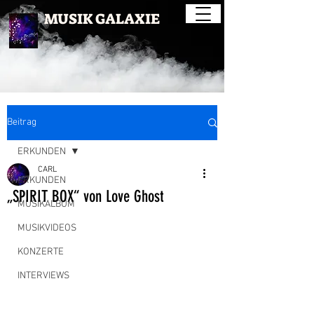
MUSIK GALAXIE
Beitrag
ERKUNDEN
CARL
ERKUNDEN
„SPIRIT BOX“ von Love Ghost
MUSIKALBUM
MUSIKVIDEOS
KONZERTE
INTERVIEWS