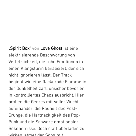
„Spirit Box“
 von 
Love Ghost
 ist eine 
elektrisierende Beschwörung von 
Verletzlichkeit, die rohe Emotionen in 
einen Klangsturm kanalisiert, der sich 
nicht ignorieren lässt. Der Track 
beginnt wie eine flackernde Flamme in 
der Dunkelheit zart, unsicher bevor er 
in kontrolliertes Chaos ausbricht. Hier 
prallen die Genres mit voller Wucht 
aufeinander: die Rauheit des Post-
Grunge, die Hartnäckigkeit des Pop-
Punk und die Schwere emotionaler 
Bekenntnisse. Doch statt überladen zu 
wirken, atmet der Song mit 