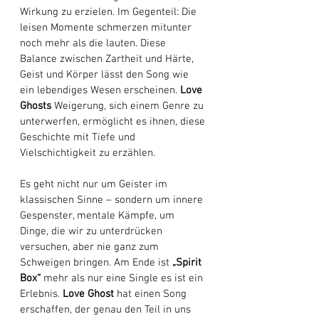
Wirkung zu erzielen. Im Gegenteil: Die 
leisen Momente schmerzen mitunter 
noch mehr als die lauten. Diese 
Balance zwischen Zartheit und Härte, 
Geist und Körper lässt den Song wie 
ein lebendiges Wesen erscheinen. 
Love 
Ghosts
 Weigerung, sich einem Genre zu 
unterwerfen, ermöglicht es ihnen, diese 
Geschichte mit Tiefe und 
Vielschichtigkeit zu erzählen. 
Es geht nicht nur um Geister im 
klassischen Sinne – sondern um innere 
Gespenster, mentale Kämpfe, um 
Dinge, die wir zu unterdrücken 
versuchen, aber nie ganz zum 
Schweigen bringen. Am Ende ist 
„Spirit 
Box“
 mehr als nur eine Single es ist ein 
Erlebnis. 
Love Ghost
 hat einen Song 
erschaffen, der genau den Teil in uns 