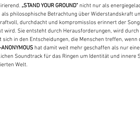
rierend. 
„STAND YOUR GROUND"
 nicht nur als energiegel
als philosophische Betrachtung über Widerstandskraft un
aftvoll, durchdacht und kompromisslos erinnert der Song
t wird. Sie entsteht durch Herausforderungen, wird durch 
t sich in den Entscheidungen, die Menschen treffen, wenn 
-ANONYMOUS
 hat damit weit mehr geschaffen als nur eine
glichen Soundtrack für das Ringen um Identität und innere S
erten Welt.