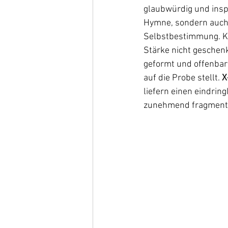
glaubwürdig und inspi
Hymne, sondern auch 
Selbstbestimmung. Kr
Stärke nicht geschenk
geformt und offenbar
auf die Probe stellt. 
X
liefern einen eindrin
zunehmend fragmenti