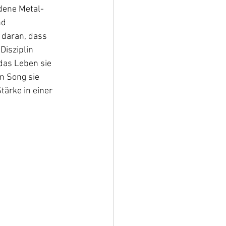
adene Metal-
d 
 daran, dass 
Disziplin 
das Leben sie 
n Song sie 
tärke in einer 