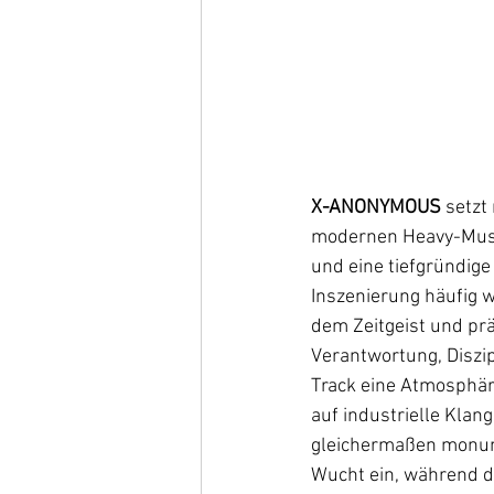
X-ANONYMOUS
 setzt 
modernen Heavy-Musik 
und eine tiefgründige 
Inszenierung häufig w
dem Zeitgeist und pr
Verantwortung, Diszi
Track eine Atmosphäre
auf industrielle Klan
gleichermaßen monume
Wucht ein, während d