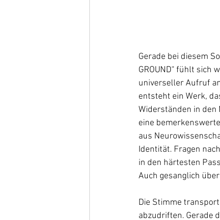
Gerade bei diesem So
GROUND“ fühlt sich we
universeller Aufruf a
entsteht ein Werk, da
Widerständen in den M
eine bemerkenswerte i
aus Neurowissenschaf
Identität. Fragen na
in den härtesten Pas
Auch gesanglich überz
Die Stimme transport
abzudriften. Gerade d