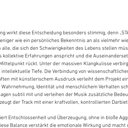
ng wirkt diese Entscheidung besonders stimmig, denn „S
niger wie ein persönliches Bekenntnis an als vielmehr wie
n alle, die sich den Schwierigkeiten des Lebens stellen mü
s kollektive Erfahrungen anspricht und die Auseinanderset
ittelpunkt rückt. Unter der massiven Klangkulisse verbirg
ntellektuelle Tiefe. Die Verbindung von wissenschaftliche
ten mit künstlerischem Ausdruck verleiht dem Projekt ei
ch Wahrnehmung, Identität und menschlichem Verhalten sch
sagen subtil mit und verleihen der Musik zusätzliche Bed
eugt der Track mit einer kraftvollen, kontrollierten Darbiet
iert Entschlossenheit und Überzeugung, ohne in bloße Agg
iese Balance verstärkt die emotionale Wirkung und macht d