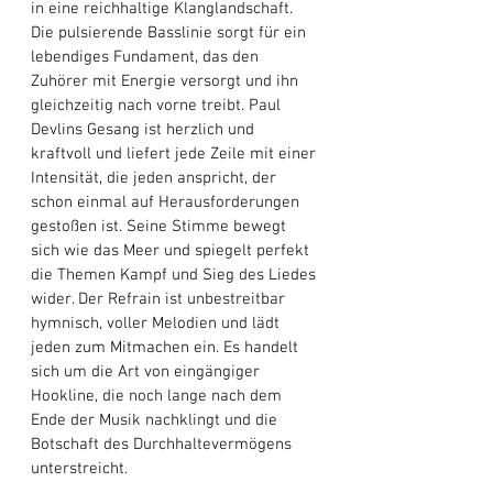
in eine reichhaltige Klanglandschaft. 
Die pulsierende Basslinie sorgt für ein 
lebendiges Fundament, das den 
Zuhörer mit Energie versorgt und ihn 
gleichzeitig nach vorne treibt. Paul 
Devlins Gesang ist herzlich und 
kraftvoll und liefert jede Zeile mit einer 
Intensität, die jeden anspricht, der 
schon einmal auf Herausforderungen 
gestoßen ist. Seine Stimme bewegt 
sich wie das Meer und spiegelt perfekt 
die Themen Kampf und Sieg des Liedes 
wider. Der Refrain ist unbestreitbar 
hymnisch, voller Melodien und lädt 
jeden zum Mitmachen ein. Es handelt 
sich um die Art von eingängiger 
Hookline, die noch lange nach dem 
Ende der Musik nachklingt und die 
Botschaft des Durchhaltevermögens 
unterstreicht. 