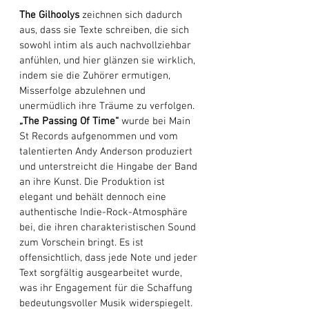
The
Gilhoolys
 zeichnen sich dadurch 
aus, dass sie Texte schreiben, die sich 
sowohl intim als auch nachvollziehbar 
anfühlen, und hier glänzen sie wirklich, 
indem sie die Zuhörer ermutigen, 
Misserfolge abzulehnen und 
unermüdlich ihre Träume zu verfolgen. 
„The Passing Of Time“
 wurde bei Main 
St Records aufgenommen und vom 
talentierten Andy Anderson produziert 
und unterstreicht die Hingabe der Band 
an ihre Kunst. Die Produktion ist 
elegant und behält dennoch eine 
authentische Indie-Rock-Atmosphäre 
bei, die ihren charakteristischen Sound 
zum Vorschein bringt. Es ist 
offensichtlich, dass jede Note und jeder 
Text sorgfältig ausgearbeitet wurde, 
was ihr Engagement für die Schaffung 
bedeutungsvoller Musik widerspiegelt. 