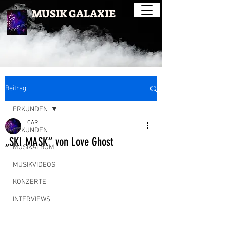
MUSIK GALAXIE
Beitrag
ERKUNDEN
CARL
ERKUNDEN
„SKI MASK“ von Love Ghost
MUSIKALBUM
MUSIKVIDEOS
KONZERTE
INTERVIEWS