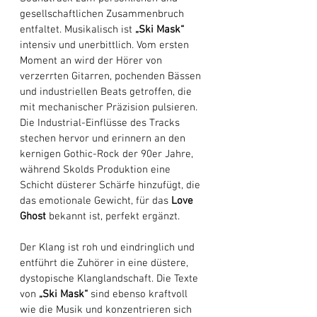
gesellschaftlichen Zusammenbruch 
entfaltet. Musikalisch ist
 „Ski Mask“
intensiv und unerbittlich. Vom ersten 
Moment an wird der Hörer von 
verzerrten Gitarren, pochenden Bässen 
und industriellen Beats getroffen, die 
mit mechanischer Präzision pulsieren. 
Die Industrial-Einflüsse des Tracks 
stechen hervor und erinnern an den 
kernigen Gothic-Rock der 90er Jahre, 
während Skolds Produktion eine 
Schicht düsterer Schärfe hinzufügt, die 
das emotionale Gewicht, für das 
Love 
Ghost
 bekannt ist, perfekt ergänzt. 
Der Klang ist roh und eindringlich und 
entführt die Zuhörer in eine düstere, 
dystopische Klanglandschaft. Die Texte 
von
 „Ski Mask“ 
sind ebenso kraftvoll 
wie die Musik und konzentrieren sich 