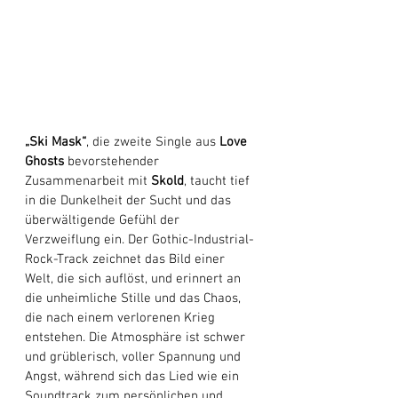
„Ski Mask“
, die zweite Single aus 
Love 
Ghosts 
bevorstehender 
Zusammenarbeit mit 
Skold
, taucht tief 
in die Dunkelheit der Sucht und das 
überwältigende Gefühl der 
Verzweiflung ein. Der Gothic-Industrial-
Rock-Track zeichnet das Bild einer 
Welt, die sich auflöst, und erinnert an 
die unheimliche Stille und das Chaos, 
die nach einem verlorenen Krieg 
entstehen. Die Atmosphäre ist schwer 
und grüblerisch, voller Spannung und 
Angst, während sich das Lied wie ein 
Soundtrack zum persönlichen und 