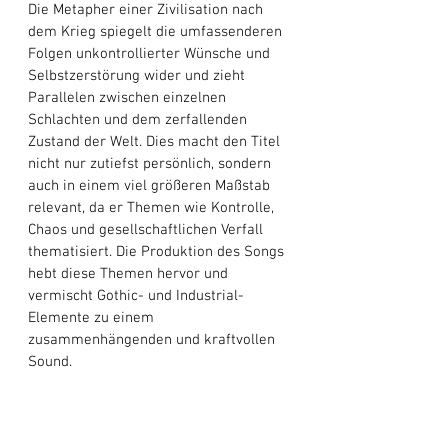
Die Metapher einer Zivilisation nach 
dem Krieg spiegelt die umfassenderen 
Folgen unkontrollierter Wünsche und 
Selbstzerstörung wider und zieht 
Parallelen zwischen einzelnen 
Schlachten und dem zerfallenden 
Zustand der Welt. Dies macht den Titel 
nicht nur zutiefst persönlich, sondern 
auch in einem viel größeren Maßstab 
relevant, da er Themen wie Kontrolle, 
Chaos und gesellschaftlichen Verfall 
thematisiert. Die Produktion des Songs 
hebt diese Themen hervor und 
vermischt Gothic- und Industrial-
Elemente zu einem 
zusammenhängenden und kraftvollen 
Sound. 
Das Wechselspiel zwischen Momenten 
unheimlicher Ruhe und plötzlichen 