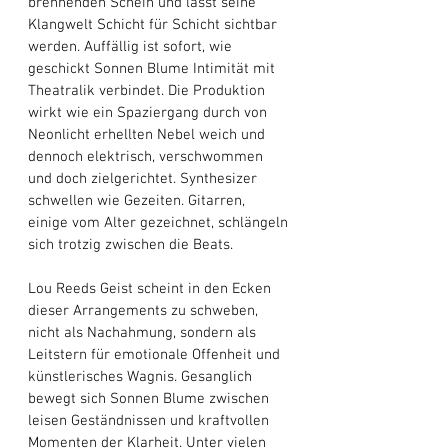
brennenden Schein und lässt seine 
Klangwelt Schicht für Schicht sichtbar 
werden. Auffällig ist sofort, wie 
geschickt Sonnen Blume Intimität mit 
Theatralik verbindet. Die Produktion 
wirkt wie ein Spaziergang durch von 
Neonlicht erhellten Nebel weich und 
dennoch elektrisch, verschwommen 
und doch zielgerichtet. Synthesizer 
schwellen wie Gezeiten. Gitarren, 
einige vom Alter gezeichnet, schlängeln 
sich trotzig zwischen die Beats. 
Lou Reeds Geist scheint in den Ecken 
dieser Arrangements zu schweben, 
nicht als Nachahmung, sondern als 
Leitstern für emotionale Offenheit und 
künstlerisches Wagnis. Gesanglich 
bewegt sich Sonnen Blume zwischen 
leisen Geständnissen und kraftvollen 
Momenten der Klarheit. Unter vielen 