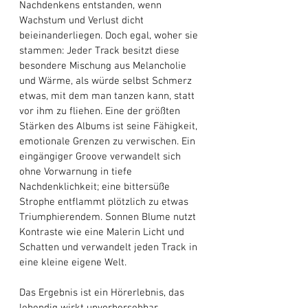
Nachdenkens entstanden, wenn 
Wachstum und Verlust dicht 
beieinanderliegen. Doch egal, woher sie 
stammen: Jeder Track besitzt diese 
besondere Mischung aus Melancholie 
und Wärme, als würde selbst Schmerz 
etwas, mit dem man tanzen kann, statt 
vor ihm zu fliehen. Eine der größten 
Stärken des Albums ist seine Fähigkeit, 
emotionale Grenzen zu verwischen. Ein 
eingängiger Groove verwandelt sich 
ohne Vorwarnung in tiefe 
Nachdenklichkeit; eine bittersüße 
Strophe entflammt plötzlich zu etwas 
Triumphierendem. Sonnen Blume nutzt 
Kontraste wie eine Malerin Licht und 
Schatten und verwandelt jeden Track in 
eine kleine eigene Welt. 
Das Ergebnis ist ein Hörerlebnis, das 