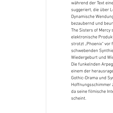
während der Text ein
suggeriert, die über 
Dynamische Wendungen
bezaubernd und beunr
The Sisters of Mercy 
elektronische Produk
strotzt „Phoenix“ vor
schwebenden Synthie-
Wiedergeburt und Wid
Die funkelnden Arpeg
einem der herausrage
Gothic-Drama und Syn
Hoffnungsschimmer zu
da seine filmische In
scheint. 