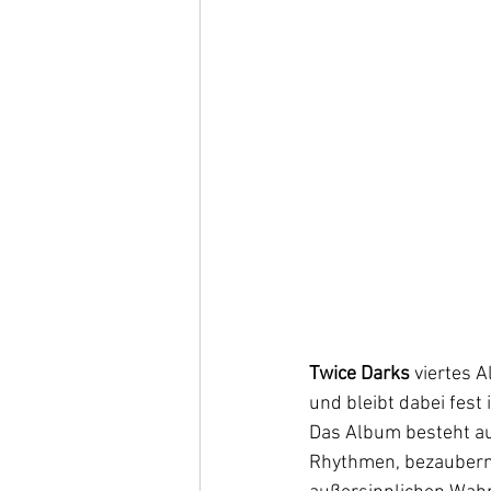
Twice Darks
 viertes 
und bleibt dabei fest
Das Album besteht au
Rhythmen, bezaubernd