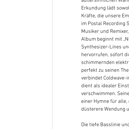
außersinnlichen Wahr
Erkundung lädt sowohl
Kräfte, die unsere 
im Postal Recording S
Musiker und Remixer, 
Album beginnt mit „Nig
Synthesizer-Lines und
hervorrufen, sofort d
schimmernden elektron
perfekt zu seinen The
verbindet Coldwave-in
dient als idealer Einst
verschwimmen. Seine 
einer Hymne für alle,
düsterere Wendung un
Die tiefe Basslinie 