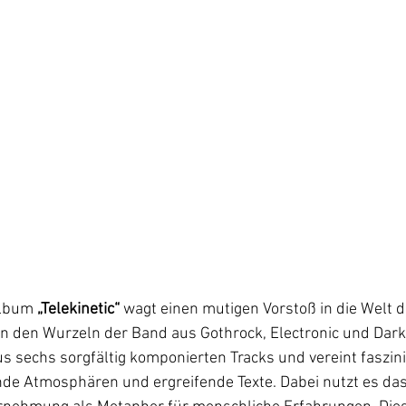
Album 
„Telekinetic“
 wagt einen mutigen Vorstoß in die Welt 
 in den Wurzeln der Band aus Gothrock, Electronic und Dar
s sechs sorgfältig komponierten Tracks und vereint faszin
e Atmosphären und ergreifende Texte. Dabei nutzt es das