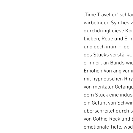
„Time Traveller“ schl
wirbelnden Synthesiz
durchdringt diese Kom
Lieben, Reue und Eri
und doch intim –, der
des Stücks verstärkt.
erinnert an Bands wi
Emotion Vorrang vor i
mit hypnotischen Rhy
von mentaler Gefangen
dem Stück eine indus
ein Gefühl von Schwi
überschreitet durch s
von Gothic-Rock und 
emotionale Tiefe, wodu