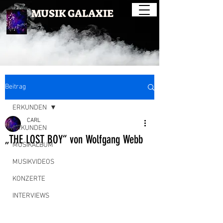
MUSIK GALAXIE
Beitrag
ERKUNDEN
CARL
ERKUNDEN
„THE LOST BOY“ von Wolfgang Webb
MUSIKALBUM
MUSIKVIDEOS
KONZERTE
INTERVIEWS