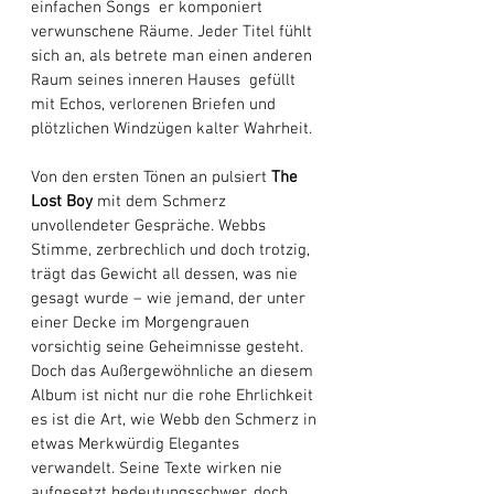
einfachen Songs  er komponiert 
verwunschene Räume. Jeder Titel fühlt 
sich an, als betrete man einen anderen 
Raum seines inneren Hauses  gefüllt 
mit Echos, verlorenen Briefen und 
plötzlichen Windzügen kalter Wahrheit. 
Von den ersten Tönen an pulsiert 
The 
Lost Boy
 mit dem Schmerz 
unvollendeter Gespräche. Webbs 
Stimme, zerbrechlich und doch trotzig, 
trägt das Gewicht all dessen, was nie 
gesagt wurde – wie jemand, der unter 
einer Decke im Morgengrauen 
vorsichtig seine Geheimnisse gesteht. 
Doch das Außergewöhnliche an diesem 
Album ist nicht nur die rohe Ehrlichkeit  
es ist die Art, wie Webb den Schmerz in 
etwas Merkwürdig Elegantes 
verwandelt. Seine Texte wirken nie 
aufgesetzt bedeutungsschwer, doch 