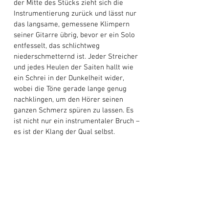
der Mitte des Stücks zieht sich die 
Instrumentierung zurück und lässt nur 
das langsame, gemessene Klimpern 
seiner Gitarre übrig, bevor er ein Solo 
entfesselt, das schlichtweg 
niederschmetternd ist. Jeder Streicher 
und jedes Heulen der Saiten hallt wie 
ein Schrei in der Dunkelheit wider, 
wobei die Töne gerade lange genug 
nachklingen, um den Hörer seinen 
ganzen Schmerz spüren zu lassen. Es 
ist nicht nur ein instrumentaler Bruch – 
es ist der Klang der Qual selbst. 