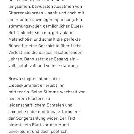
Der Track beginnt mit einem 
langsamen, bewussten Ausatmen von 
Gitarrenakkorden – sanft und doch mit 
einer unterschwelligen Spannung. Ein 
stimmungsvoller, gemächlicher Blues-
Riff schleicht sich ein, getränkt in 
Melancholie, und schafft die perfekte 
Bühne für eine Geschichte über Liebe, 
Verlust und die daraus resultierenden 
Lehren. Dann setzt der Gesang ein – 
voll, gefühlvoll und voller Erfahrung. 
Brown singt nicht nur über 
Liebeskummer; er erlebt ihn 
mittendrin. Seine Stimme wechselt von 
heiserem Flüstern zu 
leidenschaftlichem Schreien und 
spiegelt so die emotionale Turbulenz 
der Songerzählung wider. Der Text 
nimmt kein Blatt vor den Mund – 
unverblümt und doch poetisch, 