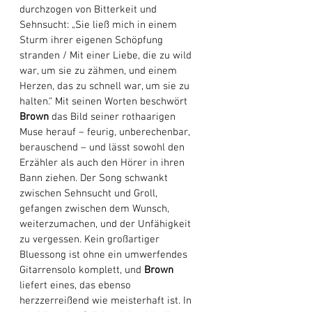
durchzogen von Bitterkeit und 
Sehnsucht: „Sie ließ mich in einem 
Sturm ihrer eigenen Schöpfung 
stranden / Mit einer Liebe, die zu wild 
war, um sie zu zähmen, und einem 
Herzen, das zu schnell war, um sie zu 
halten.“ Mit seinen Worten beschwört 
Brown 
das Bild seiner rothaarigen 
Muse herauf – feurig, unberechenbar, 
berauschend – und lässt sowohl den 
Erzähler als auch den Hörer in ihren 
Bann ziehen. Der Song schwankt 
zwischen Sehnsucht und Groll, 
gefangen zwischen dem Wunsch, 
weiterzumachen, und der Unfähigkeit 
zu vergessen. Kein großartiger 
Bluessong ist ohne ein umwerfendes 
Gitarrensolo komplett, und 
Brown 
liefert eines, das ebenso 
herzzerreißend wie meisterhaft ist. In 