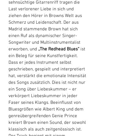
sehnsüchtige Gitarrenriff tragen die 
Last verlorener Liebe in sich und 
ziehen den Hörer in Browns Welt aus 
Schmerz und Leidenschaft. Der aus 
Madrid stammende Brown hat sich 
einen Ruf als dynamischer Singer-
Songwriter und Multiinstrumentalist 
erworben, und 
„The Redhead Blues“
 ist 
ein Beleg für seine Kunstfertigkeit. 
Dass er jedes Instrument selbst 
geschrieben, gespielt und interpretiert 
hat, verstärkt die emotionale Intensität 
des Songs zusätzlich. Dies ist nicht nur 
ein Song über Liebeskummer – er 
verkörpert Liebeskummer in jeder 
Faser seines Klangs. Beeinflusst von 
Bluesgrößen wie Albert King und dem 
genreübergreifenden Genie Prince 
kreiert Brown einen Sound, der sowohl 
klassisch als auch zeitgenössisch ist. 